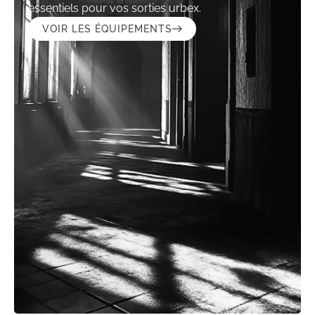
essentiels pour vos sorties urbex.
VOIR LES ÉQUIPEMENTS