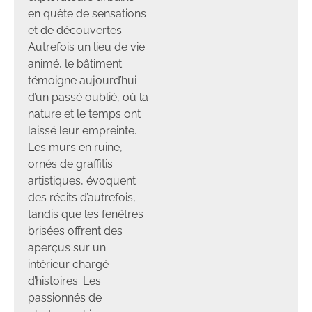
en quête de sensations
et de découvertes.
Autrefois un lieu de vie
animé, le bâtiment
témoigne aujourd’hui
d’un passé oublié, où la
nature et le temps ont
laissé leur empreinte.
Les murs en ruine,
ornés de graffitis
artistiques, évoquent
des récits d’autrefois,
tandis que les fenêtres
brisées offrent des
aperçus sur un
intérieur chargé
d’histoires. Les
passionnés de