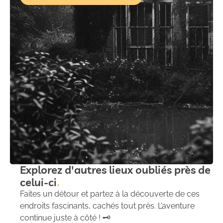
Explorez d'autres lieux oubliés près de
celui-ci
Faites un détour et partez à la découverte de ces
endroits fascinants, cachés tout près. L’aventure
continue juste à côté ! 🗝️