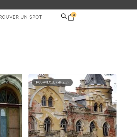
0
ROUVER UN SPOT
PODWILCZE (78-217)