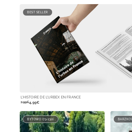
BEST SELLER
L’HISTOIRE DE L’URBEX EN FRANCE
7,99€
4,99€
BYTOWO (73-130)
BARZKOW