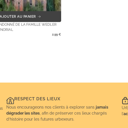
AJOUTER AU PANIER
ANDONNÉ DE LA FAMILLE WEDLER
ANORIAL
2,99
€
RESPECT DES LIEUX
Nous encourageons nos clients à explorer sans
jamais
Urb
us
dégrader les sites
, afin de préserver ces lieux chargés
l’
ac
d’histoire pour les futures urbexeurs.