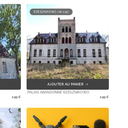
RZESZNIKOWO (78-125)
AJOUTER AU PANIER
PALAIS ABANDONNÉ RZESZNIKOWO
2,99
€
2,99
€