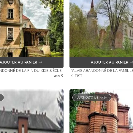
AJOUTER AU PANIER
AJOUTER AU PANIER
NDONNÉ DE LA FIN DU XIXE SIÈCLE
PALAIS ABANDONNÉ DE LA FAMILL
2,99
€
KLEIST
JUCHOWO (78-446)