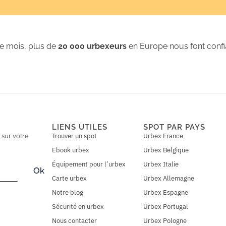
 mois, plus de
20 000 urbexeurs
en Europe nous font conf
LIENS UTILES
SPOT PAR PAYS
Trouver un spot
Urbex France
n
sur votre
Ebook urbex
Urbex Belgique
Équipement pour l’urbex
Urbex Italie
Ok
Carte urbex
Urbex Allemagne
Notre blog
Urbex Espagne
Sécurité en urbex
Urbex Portugal
Nous contacter
Urbex Pologne