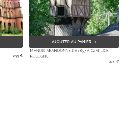
AJOUTER AU PANIER
MANOIR ABANDONNÉ DE 1857 À CZAPLICE,
2,99
€
POLOGNE
2,99
€