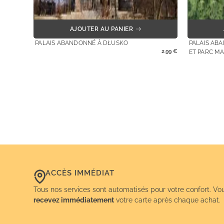
AJOUTER AU PANIER
PALAIS ABANDONNÉ À DŁUSKO
PALAIS AB
2,99
€
ET PARC M
ACCÈS IMMÉDIAT
Tous nos services sont automatisés pour votre confort. Vo
recevez immédiatement
votre carte après chaque achat.