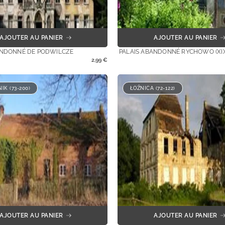
AJOUTER AU PANIER
AJOUTER AU PANIER
ANDONNÉ DE PODWILCZE
PALAIS ABANDONNÉ RYCHOWO (XIX
2,99
€
IK (73-200)
ŁOŹNICA (72-122)
AJOUTER AU PANIER
AJOUTER AU PANIER