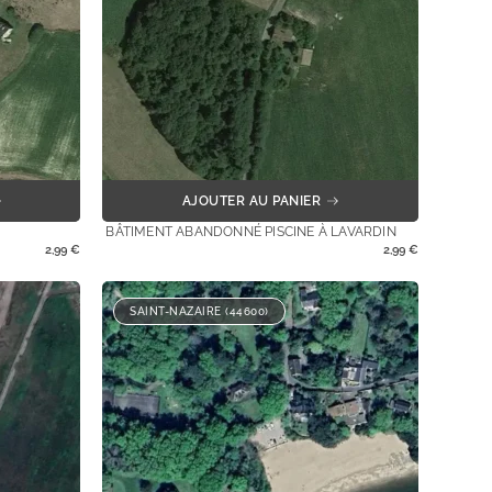
AJOUTER AU PANIER
BÂTIMENT ABANDONNÉ PISCINE À LAVARDIN
2,99
€
2,99
€
SAINT-NAZAIRE (44600)