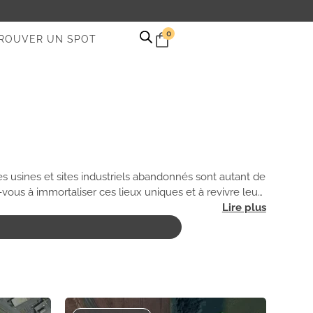
0
ROUVER UN SPOT
es usines et sites industriels abandonnés sont autant de
ous à immortaliser ces lieux uniques et à revivre leur