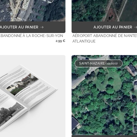
AJOUTER AU PANIER
AJOUTER AU PANIER
ABANDONNÉ À LA ROCHE-SUR-YON
AÉROPORT ABANDONNÉ DE NANTE
2,99
€
ATLANTIQUE
SAINT-NAZAIRE (44600)