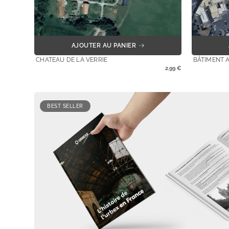
AJOUTER AU PANIER
CHATEAU DE LA VERRIE
BÂTIMENT 
2,99
€
BEST SELLER