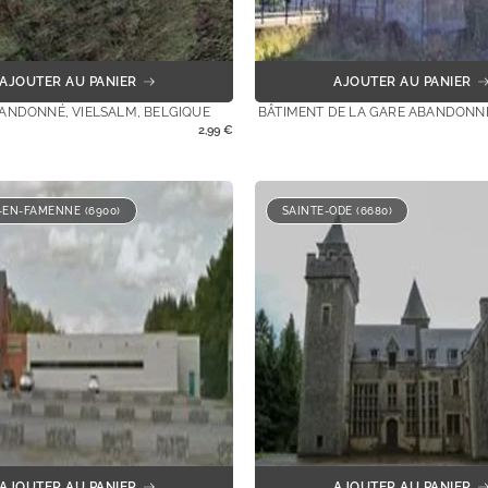
AJOUTER AU PANIER
AJOUTER AU PANIER
ANDONNÉ, VIELSALM, BELGIQUE
BÂTIMENT DE LA GARE ABANDONN
2,99
€
EN-FAMENNE (6900)
SAINTE-ODE (6680)
AJOUTER AU PANIER
AJOUTER AU PANIER