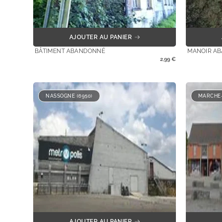
AJOUTER AU PANIER
BÂTIMENT ABANDONNÉ
MANOIR AB
2,99
€
NASSOGNE (6950)
MARCHE-
AJOUTER AU PANIER