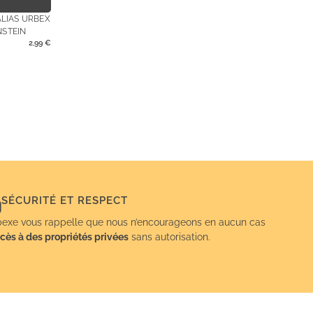
LIAS URBEX
STEIN
2,99
€
SÉCURITÉ ET RESPECT
exe vous rappelle que nous n’encourageons en aucun cas
cès à des propriétés privées
sans autorisation.