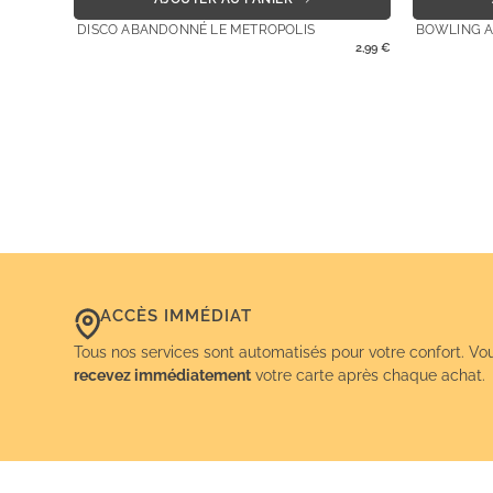
DISCO ABANDONNÉ LE METROPOLIS
BOWLING 
2,99
€
ACCÈS IMMÉDIAT
Tous nos services sont automatisés pour votre confort. Vo
recevez immédiatement
votre carte après chaque achat.