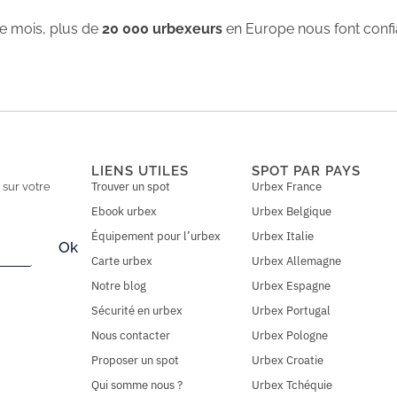
 mois, plus de
20 000 urbexeurs
en Europe nous font conf
LIENS UTILES
SPOT PAR PAYS
Trouver un spot
Urbex France
n
sur votre
Ebook urbex
Urbex Belgique
Équipement pour l’urbex
Urbex Italie
Ok
Carte urbex
Urbex Allemagne
Notre blog
Urbex Espagne
Sécurité en urbex
Urbex Portugal
Nous contacter
Urbex Pologne
Proposer un spot
Urbex Croatie
Qui somme nous ?
Urbex Tchéquie