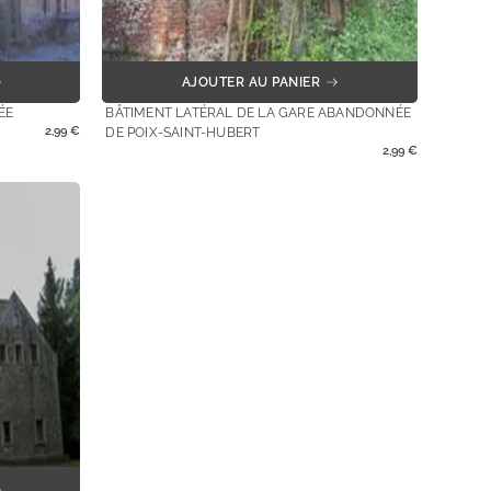
AJOUTER AU PANIER
ÉE
BÂTIMENT LATÉRAL DE LA GARE ABANDONNÉE
2,99
€
DE POIX-SAINT-HUBERT
2,99
€