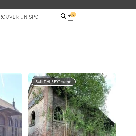
0
ROUVER UN SPOT
SAINT-HUBERT (6870)