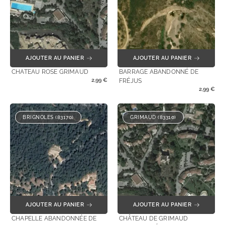
AJOUTER AU PANIER
AJOUTER AU PANIER
CHATEAU ROSE GRIMAUD
BARRAGE ABANDONNÉ DE
2,99
€
FRÉJUS
2,99
€
BRIGNOLES (83170)
GRIMAUD (83310)
AJOUTER AU PANIER
AJOUTER AU PANIER
CHAPELLE ABANDONNÉE DE
CHÂTEAU DE GRIMAUD