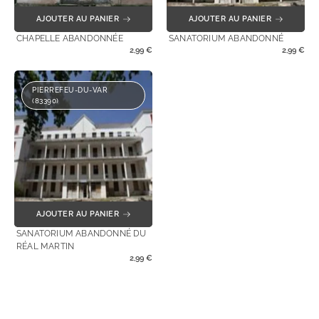
AJOUTER AU PANIER
AJOUTER AU PANIER
CHAPELLE ABANDONNÉE
SANATORIUM ABANDONNÉ
2,99
€
2,99
€
PIERREFEU-DU-VAR
(83390)
AJOUTER AU PANIER
SANATORIUM ABANDONNÉ DU
RÉAL MARTIN
2,99
€