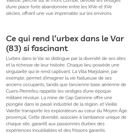
Valette, perché sur le mont Combe, dévoile les vestiges
d’une place forte abandonnée entre les XIVe et XVe
siècles, offrant une vue imprenable sur les environs.
Ce qui rend l’urbex dans le Var
(83) si fascinant
L’urbex dans le Var se distingue par la diversité de ses sites
et la richesse de leur histoire. Chaque lieu possède une
singularité qui le rend captivant. La Villa Marjolaine, par
exemple, permet d’imaginer la vie fastueuse de ses
anciens occupants, tandis que l’ancienne base aérienne de
Cuers-Pierrefeu rappelle les vestiges d’une époque
militaire révolue. La mine de Cap Garonne offre une
plongée dans le passé industriel de la région, et Vieille
Valette transporte les explorateurs au cœur du Moyen Âge
provençal. Cette diversité, associée à l’ambiance unique de
chaque site, garantit aux passionnés d’urbex des
expériences inoubliables et des frissons garantis.