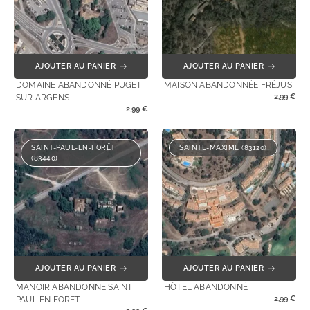
AJOUTER AU PANIER
AJOUTER AU PANIER
DOMAINE ABANDONNÉ PUGET
MAISON ABANDONNÉE FRÉJUS
2,99
€
SUR ARGENS
2,99
€
SAINT-PAUL-EN-FORÊT
SAINTE-MAXIME (83120)
(83440)
AJOUTER AU PANIER
AJOUTER AU PANIER
MANOIR ABANDONNE SAINT
HÔTEL ABANDONNÉ
2,99
€
PAUL EN FORET