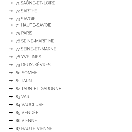
71 SAÔNE-ET-LOIRE
72 SARTHE
73 SAVOIE
74 HAUTE-SAVOIE
75 PARIS
76 SEINE-MARITIME
77 SEINE-ET-MARNE
78 YVELINES
79 DEUX-SÈVRES
80 SOMME
81 TARN
82 TARN-ET-GARONNE
83 VAR
84 VAUCLUSE
85 VENDÉE
86 VIENNE
87 HAUTE-VIENNE