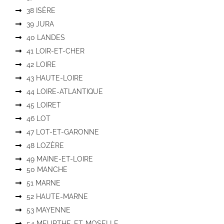
38 ISÈRE
39 JURA
40 LANDES
41 LOIR-ET-CHER
42 LOIRE
43 HAUTE-LOIRE
44 LOIRE-ATLANTIQUE
45 LOIRET
46 LOT
47 LOT-ET-GARONNE
48 LOZÈRE
49 MAINE-ET-LOIRE
50 MANCHE
51 MARNE
52 HAUTE-MARNE
53 MAYENNE
54 MEURTHE-ET-MOSELLE