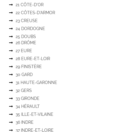
21 CÔTE-D'OR
22 CÔTES-D'ARMOR
23 CREUSE
24 DORDOGNE
25 DOUBS
26 DRÔME
27 EURE
28 EURE-ET-LOIR
29 FINISTÈRE
30 GARD
31 HAUTE-GARONNE
32 GERS
33 GIRONDE
34 HÉRAULT
35 ILLE-ET-VILAINE
36 INDRE
37 INDRE-ET-LOIRE