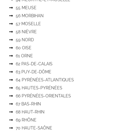
55 MEUSE
56 MORBIHAN
57 MOSELLE
58 NIÈVRE
59 NORD
60 OISE
61 ORNE
62 PAS-DE-CALAIS
63 PUY-DE-DÔME
64 PYRÉNÉES-ATLANTIQUES
65 HAUTES-PYRÉNÉES
66 PYRÉNÉES-ORIENTALES
67 BAS-RHIN
68 HAUT-RHIN
69 RHÔNE
70 HAUTE-SAÔNE