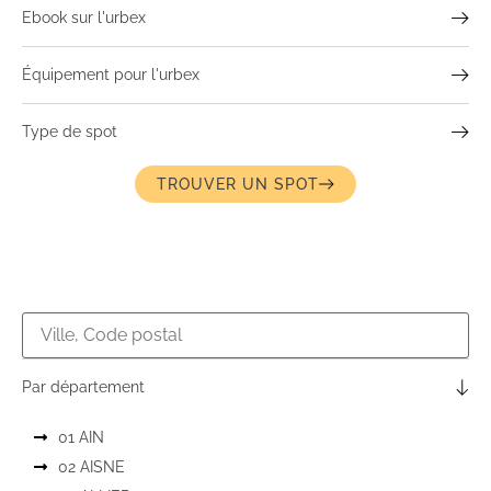
Ebook sur l'urbex
Équipement pour l'urbex
Type de spot
TROUVER UN SPOT
Par département
01 AIN
02 AISNE