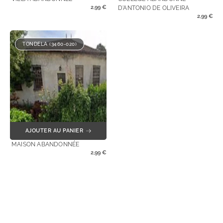
2,99
€
D'ANTONIO DE OLIVEIRA
2,99
€
TONDELA (3460-020)
AJOUTER AU PANIER
MAISON ABANDONNÉE
2,99
€