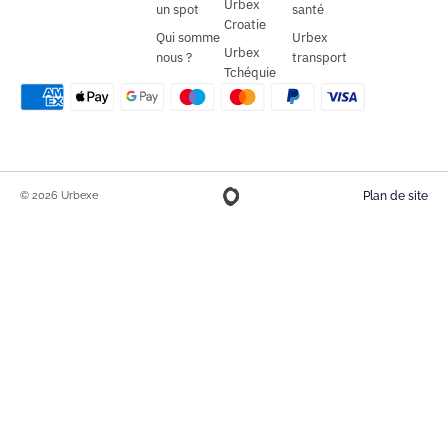
Urbex
un spot
santé
Croatie
Qui somme
Urbex
Urbex
nous ?
transport
Tchéquie
© 2026 Urbexe
Plan de site