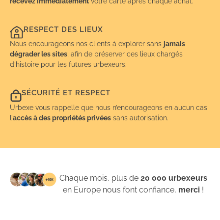
recevez immédiatement
votre carte après chaque achat.
RESPECT DES LIEUX
Nous encourageons nos clients à explorer sans
jamais
dégrader les sites
, afin de préserver ces lieux chargés
d’histoire pour les futures urbexeurs.
SÉCURITÉ ET RESPECT
Urbexe vous rappelle que nous n’encourageons en aucun cas
l’
accès à des propriétés privées
sans autorisation.
Chaque mois, plus de
20 000 urbexeurs
en Europe nous font confiance,
merci
!