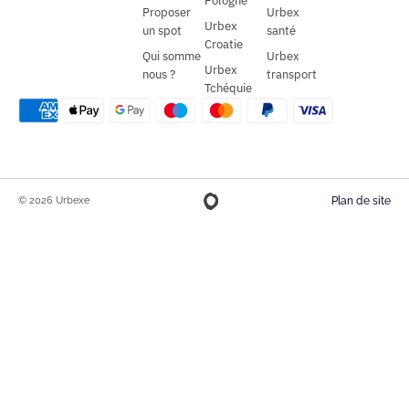
Pologne
Proposer
Urbex
Urbex
un spot
santé
Croatie
Qui somme
Urbex
Urbex
nous ?
transport
Tchéquie
© 2026 Urbexe
Plan de site