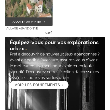
AJOUTER AU PANIER
VILLAGE ABANDONNÉ
2,99
€
Équipez-vous pour vos explorations
urbex
Prêt à découvrir de nouveaux lieux abandonnés ?
Avant de partir à l’aventure, assurez-vous d’avoir
le meilleur équipement pour explorer en toute
sécurité. Découvrez notre sélection d’accessoires
essentiels pour vos sorties urbex.
VOIR LES ÉQUIPEMENTS