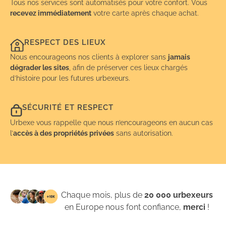
Tous nos services sont automatisés pour votre confort. Vous
recevez immédiatement
votre carte après chaque achat.
RESPECT DES LIEUX
Nous encourageons nos clients à explorer sans
jamais
dégrader les sites
, afin de préserver ces lieux chargés
d’histoire pour les futures urbexeurs.
SÉCURITÉ ET RESPECT
Urbexe vous rappelle que nous n’encourageons en aucun cas
l’
accès à des propriétés privées
sans autorisation.
Chaque mois, plus de
20 000 urbexeurs
en Europe nous font confiance,
merci
!