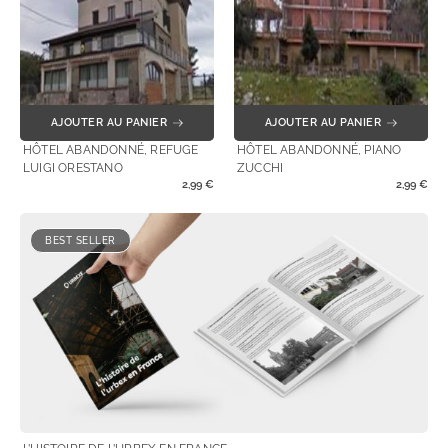
AJOUTER AU PANIER
AJOUTER AU PANIER
HÔTEL ABANDONNÉ, REFUGE
HÔTEL ABANDONNÉ, PIANO
LUIGI ORESTANO
ZUCCHI
2,99
€
2,99
€
BEST SELLER