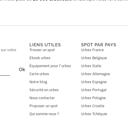
LIENS UTILES
SPOT PAR PAYS
Trouver un spot
Urbex France
n
sur votre
Ebook urbex
Urbex Belgique
Équipement pour l’urbex
Urbex Italie
Ok
Carte urbex
Urbex Allemagne
Notre blog
Urbex Espagne
Sécurité en urbex
Urbex Portugal
Nous contacter
Urbex Pologne
Proposer un spot
Urbex Croatie
Qui somme nous ?
Urbex Tchéquie