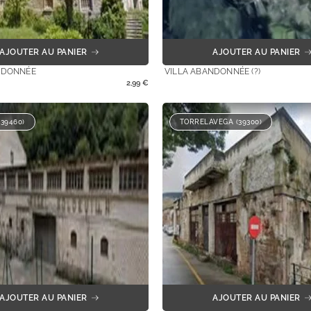
AJOUTER AU PANIER
AJOUTER AU PANIER
NDONNÉE
VILLA ABANDONNÉE (?)
2,99
€
39460)
TORRELAVEGA (39300)
AJOUTER AU PANIER
AJOUTER AU PANIER