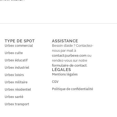
TYPE DE SPOT
ASSISTANCE
Urbex commercial
Besoin d’aide ? Contactez-
nous par mail à
Urbex culte
contact@urbexe.com
ou
Urbex éducatif
rendez-vous sur notre
formulaire de contact
.
Urbex industriel
LÉGALES
Mentions légales
Urbex loisirs
CGV
Urbex militaire
Politique de confidentialité
Urbex résidentiel
Urbex santé
Urbex transport