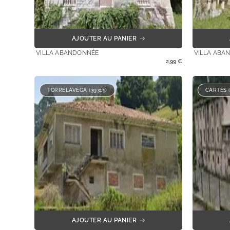
AJOUTER AU PANIER
VILLA ABANDONNÉE
VILLA ABA
2,99
€
TORRELAVEGA (39315)
CARTES (
AJOUTER AU PANIER