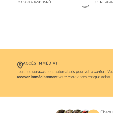
MAISON ABANDONNÉE
USINE ABA
2,99
€
ACCÈS IMMÉDIAT
Tous nos services sont automatisés pour votre confort. Vo
recevez immédiatement
votre carte après chaque achat.
Chaque