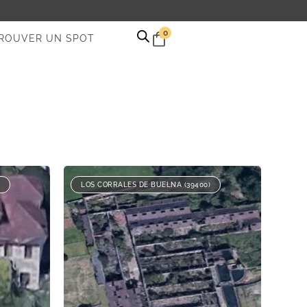
0
ROUVER UN SPOT
LOS CORRALES DE BUELNA (39400)