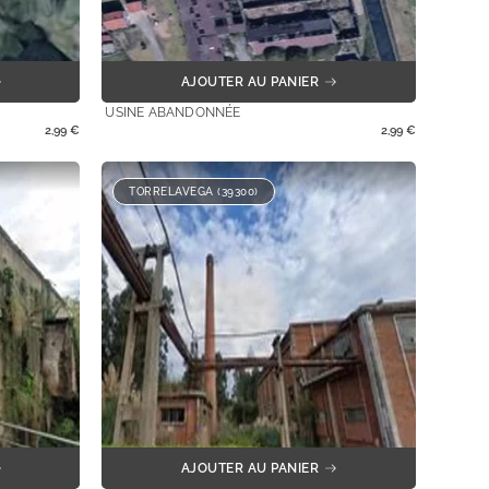
AJOUTER AU PANIER
USINE ABANDONNÉE
2,99
€
2,99
€
TORRELAVEGA (39300)
AJOUTER AU PANIER