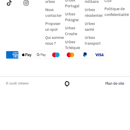
Urbex
CGV
urbex
militaire
Portugal
Politique de
Nous
Urbex
Urbex
confidentialité
contacter
résidentiel
Pologne
Proposer
Urbex
Urbex
un spot
santé
Croatie
Qui somme
Urbex
Urbex
nous ?
transport
Tchéquie
© 2026 Urbexe
Plan de site