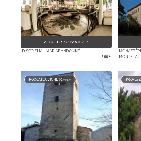
AJOUTER AU PANIER
DISCO SHALIMAR ABANDONNÉ
MONASTÈRE
2,99
€
MONTELATI
ROCCAFLUVIONE (63093)
PROPEZZ