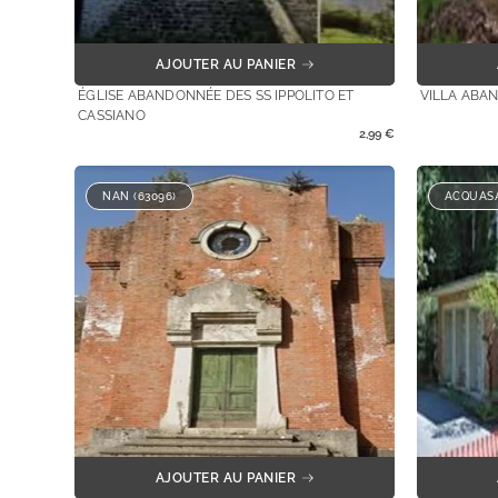
AJOUTER AU PANIER
ÉGLISE ABANDONNÉE DES SS IPPOLITO ET
VILLA ABA
CASSIANO
2,99
€
NAN (63096)
ACQUASA
AJOUTER AU PANIER