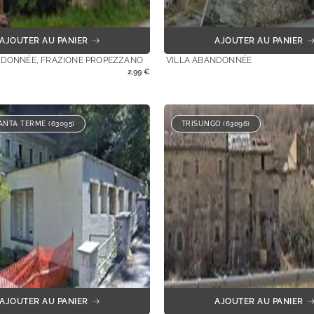
AJOUTER AU PANIER
AJOUTER AU PANIER
NDONNÉE, FRAZIONE PROPEZZANO
VILLA ABANDONNÉE
2,99
€
NTA TERME (63095)
TRISUNGO (63096)
AJOUTER AU PANIER
AJOUTER AU PANIER