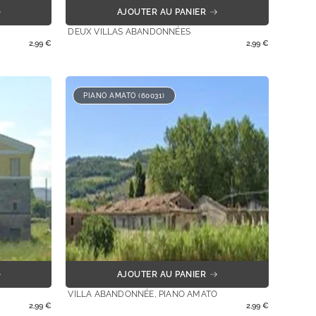
AJOUTER AU PANIER
DEUX VILLAS ABANDONNÉES
2,99
€
2,99
€
PIANO AMATO (60031)
AJOUTER AU PANIER
VILLA ABANDONNÉE, PIANO AMATO
2,99
€
2,99
€