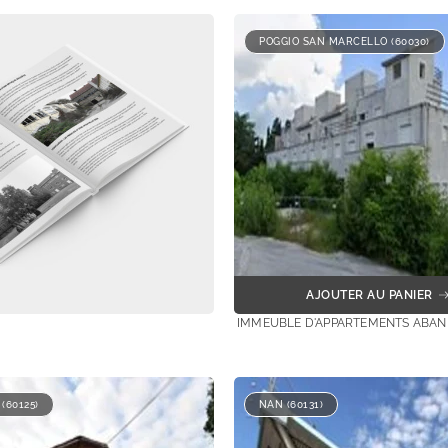
POGGIO SAN MARCELLO (60030)
AJOUTER AU PANIER
IMMEUBLE D'APPARTEMENTS ABA
(60125)
NAN (60131)