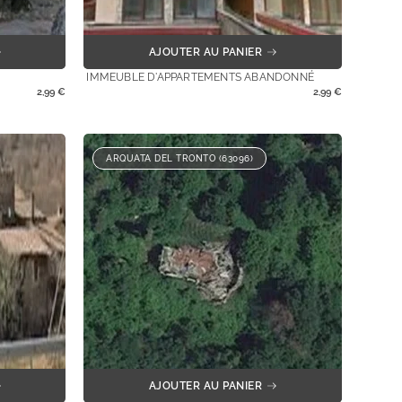
AJOUTER AU PANIER
IMMEUBLE D'APPARTEMENTS ABANDONNÉ
2,99
€
2,99
€
ARQUATA DEL TRONTO (63096)
AJOUTER AU PANIER