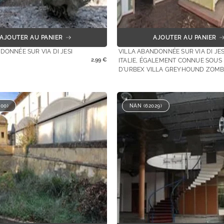
AJOUTER AU PANIER
AJOUTER AU PANIER
DONNÉE SUR VIA DI JESI
VILLA ABANDONNÉE SUR VIA DI JES
2,99
€
ITALIE, ÉGALEMENT CONNUE SOUS
D'URBEX VILLA GREYHOUND ZOM
00)
NAN (62029)