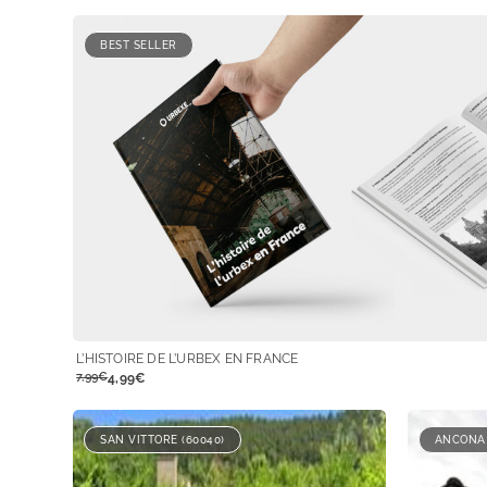
BEST SELLER
L’HISTOIRE DE L’URBEX EN FRANCE
7,99€
4,99€
SAN VITTORE (60040)
ANCONA 