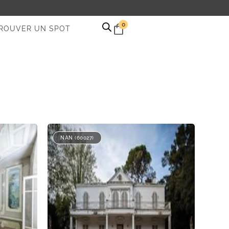
0
ROUVER UN SPOT
NAN (60027)