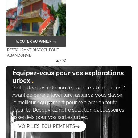
AJOUTER AU PANIER
RESTAURANT DISCOTHÈQUE
ABANDONNÉ
2,99
€
Équipez-vous pour vos explorations
urbex
Prêt à découvrir de nouveaux lieux abandonnés ?
Avant de partir à l’aventure, assurez-vous d’avoir
le meilleur équipement pour explorer en toute
sécurité. Découvrez notre sélection d’accessoires
essentiels pour vos sorties urbex.
VOIR LES ÉQUIPEMENTS