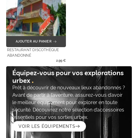
AJOUTER AU PANIER
RESTAURANT DISCOTHÈQUE
ABANDONNÉ
2,99
€
Équipez-vous pour vos explorations
urbex
Prêt à découvrir de nouveaux lieux abandonnés ?
Avant de partir à l’aventure, assurez-vous d’avoir
le meilleur équipement pour explorer en toute
sécurité. Découvrez notre sélection d’accessoires
essentiels pour vos sorties urbex.
VOIR LES ÉQUIPEMENTS