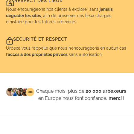
RESPECT DES LIEUX
Nous encourageons nos clients à explorer sans
jamais
dégrader les sites
, afin de préserver ces lieux chargés
d’histoire pour les futures urbexeurs.
SÉCURITÉ ET RESPECT
Urbexe vous rappelle que nous n’encourageons en aucun cas
l’
accès à des propriétés privées
sans autorisation.
Chaque mois, plus de
20 000 urbexeurs
en Europe nous font confiance,
merci
!