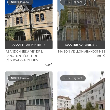
NIORT (79000)
NIORT (79000)
AJOUTER AU PANIER
AJOUTER AU PANIER
ABANDONNÉE À VENDRE,
MAISON VEILLON ABANDONNÉE
2,99
€
L'ANCIENNE ÉCOLE DE
L'ÉDUCATION (EX IUFM)
2,99
€
NIORT (79000)
NIORT (79000)