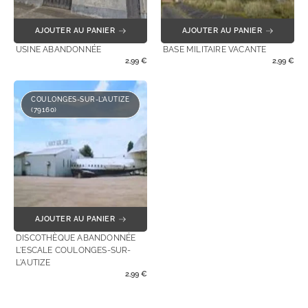
AJOUTER AU PANIER
AJOUTER AU PANIER
USINE ABANDONNÉE
BASE MILITAIRE VACANTE
2,99
€
2,99
€
COULONGES-SUR-L’AUTIZE
(79160)
AJOUTER AU PANIER
DISCOTHÈQUE ABANDONNÉE
L'ESCALE COULONGES-SUR-
L'AUTIZE
2,99
€