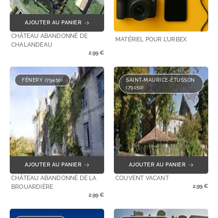
AJOUTER AU PANIER
CHÂTEAU ABANDONNÉ DE
MATÉRIEL POUR L’URBEX
CHALANDEAU
2,99
€
FÉNERY (79450)
SAINT-MAURICE-ÉTUSSON
(79150)
AJOUTER AU PANIER
AJOUTER AU PANIER
CHÂTEAU ABANDONNÉ DE LA
COUVENT VACANT
2,99
€
BROUARDIÈRE
2,99
€