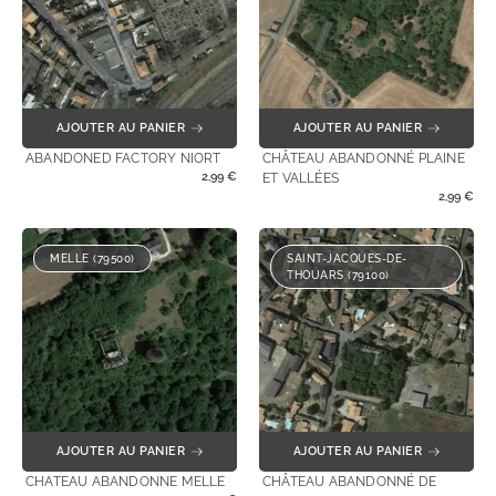
AJOUTER AU PANIER
AJOUTER AU PANIER
ABANDONED FACTORY NIORT
CHÂTEAU ABANDONNÉ PLAINE
2,99
€
ET VALLÉES
2,99
€
MELLE (79500)
SAINT-JACQUES-DE-
THOUARS (79100)
AJOUTER AU PANIER
AJOUTER AU PANIER
CHATEAU ABANDONNE MELLE
CHÂTEAU ABANDONNÉ DE