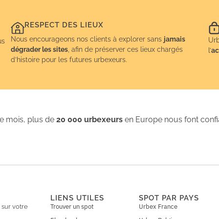
RESPECT DES LIEUX
Nous encourageons nos clients à explorer sans
jamais
Urb
us
dégrader les sites
, afin de préserver ces lieux chargés
l’
ac
d’histoire pour les futures urbexeurs.
 mois, plus de
20 000 urbexeurs
en Europe nous font conf
LIENS UTILES
SPOT PAR PAYS
Trouver un spot
Urbex France
n
sur votre