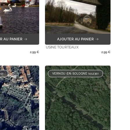
R AU PANIER
AJOUTER AU PANIER
USINE TOURTEAUX
2,99
€
2,99
€
00)
VERNOU-EN-SOLOGNE (41230)