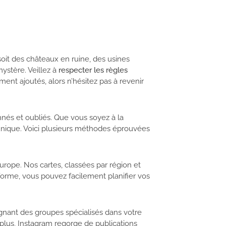
soit des châteaux en ruine, des usines
ystère. Veillez à
respecter les règles
ent ajoutés, alors n’hésitez pas à revenir
nnés et oubliés. Que vous soyez à la
 unique. Voici plusieurs méthodes éprouvées
Europe. Nos cartes, classées par région et
forme, vous pouvez facilement planifier vos
ignant des groupes spécialisés dans votre
plus, Instagram regorge de publications