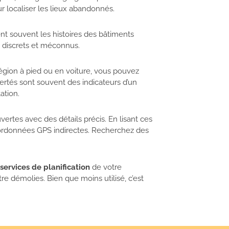
 localiser les lieux abandonnés.
nt souvent les histoires des bâtiments
 discrets et méconnus.
égion à pied ou en voiture, vous pouvez
ertés sont souvent des indicateurs d’un
ation.
ertes avec des détails précis. En lisant ces
oordonnées GPS indirectes. Recherchez des
services de planification
de votre
e démolies. Bien que moins utilisé, c’est