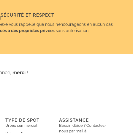
SÉCURITÉ ET RESPECT
exe vous rappelle que nous n’encourageons en aucun cas
cès à des propriétés privées
sans autorisation.
iance,
merci
!
TYPE DE SPOT
ASSISTANCE
Urbex commercial
Besoin d’aide ? Contactez-
nous par mail à