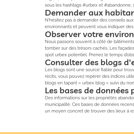
sous les hashtags #urbex et #abandonne, s
Demander aux habitan
N’hésitez pas à demander des conseils aux 
environnants et peuvent vous indiquer des
Observer votre enviro
Nous passons souvent à côté de bâtiments 
tomber sur des trésors cachés. Les façades
spot urbex potentiel. Prenez le temps d’obse
Consulter des blogs d'
Les blogs sont une source fiable pour trouv
récits, vous pouvez repérer des indices u
blogs en tapant « urbex blog » suivi du no
Les bases de données 
Des informations sur les propriétés abando
municipalité. Ces bases de données recensen
un moyen concret de trouver des lieux à ex