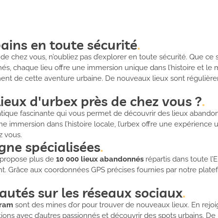
bains en toute sécurité
de chez vous, n’oubliez pas d’explorer en toute sécurité. Que ce 
, chaque lieu offre une immersion unique dans l’histoire et le m
ent de cette aventure urbaine. De nouveaux lieux sont régulièrem
eux d'urbex près de chez vous ?
ratique fascinante qui vous permet de découvrir des lieux abando
e immersion dans l’histoire locale, l’urbex offre une expérience
z vous.
igne spécialisées
propose plus de
10 000 lieux abandonnés
répartis dans toute l’
ent. Grâce aux coordonnées GPS précises fournies par notre plate
utés sur les réseaux sociaux
gram
sont des mines d’or pour trouver de nouveaux lieux. En rejo
ons avec d’autres passionnés et découvrir des spots urbains. De 