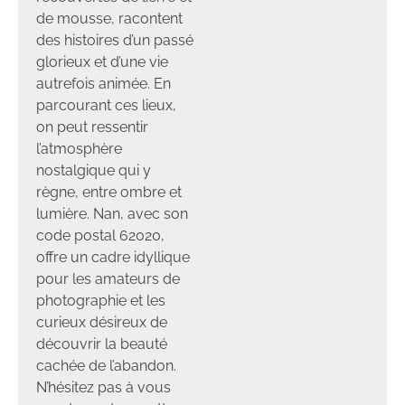
de mousse, racontent
des histoires d’un passé
glorieux et d’une vie
autrefois animée. En
parcourant ces lieux,
on peut ressentir
l’atmosphère
nostalgique qui y
règne, entre ombre et
lumière. Nan, avec son
code postal 62020,
offre un cadre idyllique
pour les amateurs de
photographie et les
curieux désireux de
découvrir la beauté
cachée de l’abandon.
N’hésitez pas à vous