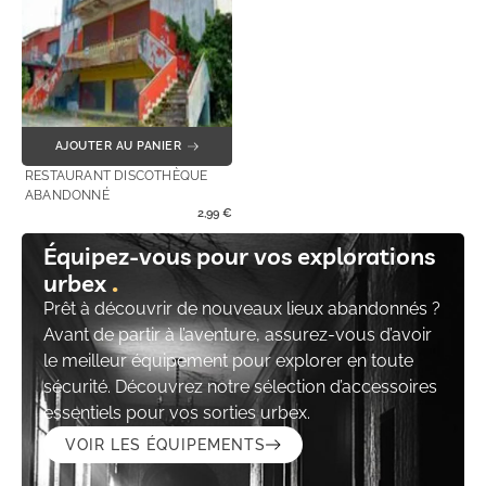
AJOUTER AU PANIER
RESTAURANT DISCOTHÈQUE
ABANDONNÉ
2,99
€
Équipez-vous pour vos explorations
urbex
Prêt à découvrir de nouveaux lieux abandonnés ?
Avant de partir à l’aventure, assurez-vous d’avoir
le meilleur équipement pour explorer en toute
sécurité. Découvrez notre sélection d’accessoires
essentiels pour vos sorties urbex.
VOIR LES ÉQUIPEMENTS