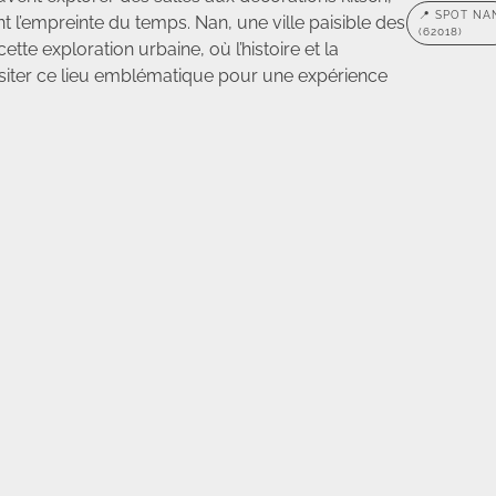
📍 SPOT NA
t l’empreinte du temps. Nan, une ville paisible des
(62018)
te exploration urbaine, où l’histoire et la
visiter ce lieu emblématique pour une expérience