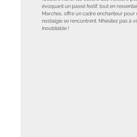
évoquant un passé festif, tout en ressentan
Marches, offre un cadre enchanteur pour cet
nostalgie se rencontrent. N’hésitez pas à 
inoubliable !