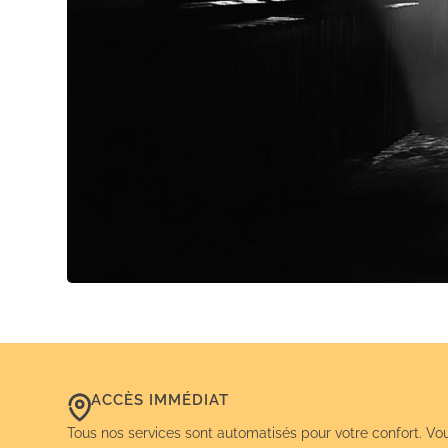
ACCÈS IMMÉDIAT
Tous nos services sont automatisés pour votre confort. Vo