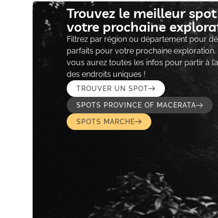
Trouvez le meilleur spo
votre prochaine explorat
Filtrez par région ou département pour déc
parfaits pour votre prochaine exploration.
vous aurez toutes les infos pour partir à l
des endroits uniques !
TROUVER UN SPOT
SPOTS PROVINCE OF MACERATA
SPOTS MARCHE