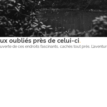
ux oubliés près de celui-ci
uverte de ces endroits fascinants, cachés tout près. L’aventure