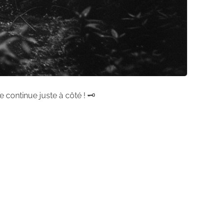
 continue juste à côté ! 🗝️