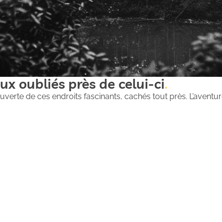
ux oubliés près de celui-ci
uverte de ces endroits fascinants, cachés tout près. L’aventure