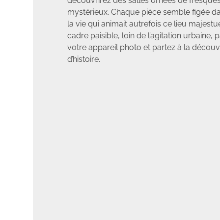
découvrirez des salles ornées de fresques 
mystérieux. Chaque pièce semble figée dan
la vie qui animait autrefois ce lieu majest
cadre paisible, loin de l’agitation urbaine,
votre appareil photo et partez à la découv
d’histoire.