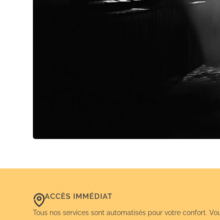
ACCÈS IMMÉDIAT
Tous nos services sont automatisés pour votre confort. Vo