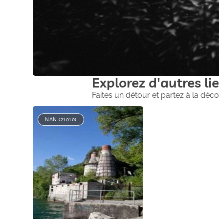
Explorez d'autres lie
Faites un détour et partez à la déco
NAN (21010)