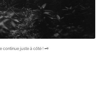
 continue juste à côté ! 🗝️