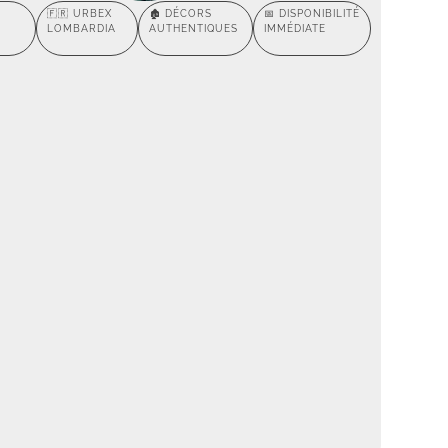
🇫🇷 URBEX
🏚️ DÉCORS
📅 DISPONIBILITÉ
LOMBARDIA
AUTHENTIQUES
IMMÉDIATE