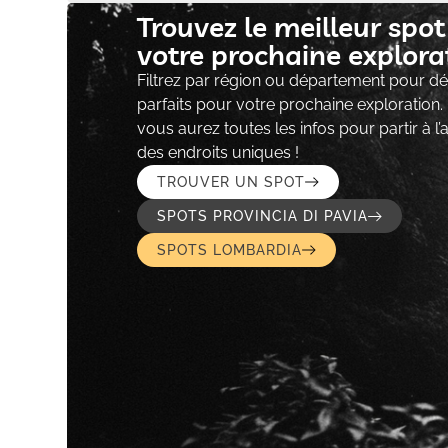
Trouvez le meilleur spo
votre prochaine explorat
Filtrez par région ou département pour déc
parfaits pour votre prochaine exploration.
vous aurez toutes les infos pour partir à l
des endroits uniques !
TROUVER UN SPOT
SPOTS PROVINCIA DI PAVIA
SPOTS LOMBARDIA