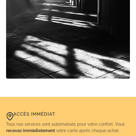
ACCÈS IMMÉDIAT
Tous nos services sont automatisés pour votre confort. Vous
recevez immédiatement
votre carte après chaque achat.