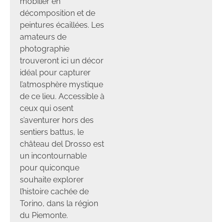
mobilier en
décomposition et de
peintures écaillées. Les
amateurs de
photographie
trouveront ici un décor
idéal pour capturer
l’atmosphère mystique
de ce lieu. Accessible à
ceux qui osent
s’aventurer hors des
sentiers battus, le
château del Drosso est
un incontournable
pour quiconque
souhaite explorer
l’histoire cachée de
Torino, dans la région
du Piemonte.