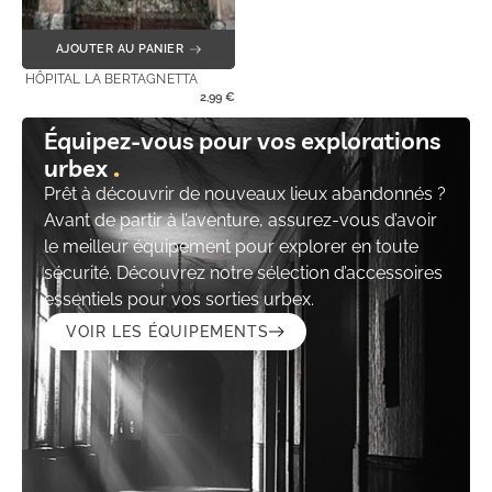
AJOUTER AU PANIER
HÔPITAL LA BERTAGNETTA
2,99
€
Équipez-vous pour vos explorations
urbex
Prêt à découvrir de nouveaux lieux abandonnés ?
Avant de partir à l’aventure, assurez-vous d’avoir
le meilleur équipement pour explorer en toute
sécurité. Découvrez notre sélection d’accessoires
essentiels pour vos sorties urbex.
VOIR LES ÉQUIPEMENTS