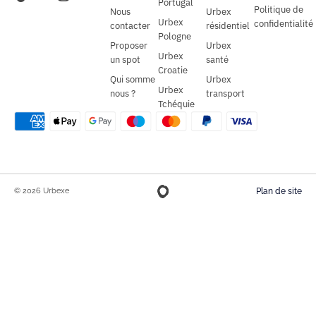
Portugal
Politique de
Nous
Urbex
Urbex
confidentialité
contacter
résidentiel
Pologne
Proposer
Urbex
Urbex
un spot
santé
Croatie
Qui somme
Urbex
Urbex
nous ?
transport
Tchéquie
© 2026 Urbexe
Plan de site