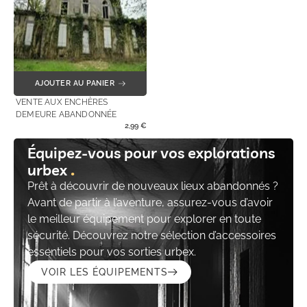
AJOUTER AU PANIER
VENTE AUX ENCHÈRES
DEMEURE ABANDONNÉE
2,99
€
Équipez-vous pour vos explorations
urbex
Prêt à découvrir de nouveaux lieux abandonnés ?
Avant de partir à l’aventure, assurez-vous d’avoir
le meilleur équipement pour explorer en toute
sécurité. Découvrez notre sélection d’accessoires
essentiels pour vos sorties urbex.
VOIR LES ÉQUIPEMENTS