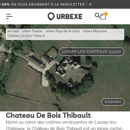
-10%
EN VOUS ABONNANT À LA NEWSLETTER ! 🎉
0
Accueil
-
Urbex France
-
Urbex Pays de la Loire
-
Urbex Mayenne
-
Chateau De Bois Thibault
LASSAY-LES-CHÂTEAUX (53110)
#7VRAMH
Chateau De Bois Thibault
Niché au cœur des collines verdoyantes de Lassay-les-
Châteaux, le Château de Bois Thibault est un trésor caché