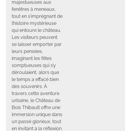
majestueuses aux
fenêtres à meneaux,
tout en s’imprégnant de
l’histoire mystérieuse
qui entoure le château.
Les visiteurs peuvent
se laisser emporter par
leurs pensées,
imaginant les fêtes
somptueuses qui s’y
déroulaient, alors que
le temps a effacé bien
des souvenirs. À
travers cette aventure
urbaine, le Château de
Bois Thibault offre une
immersion unique dans
un passé glorieux, tout
en invitant à la réflexion