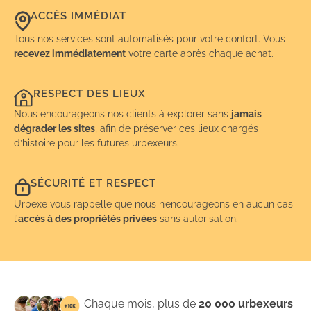
ACCÈS IMMÉDIAT
Tous nos services sont automatisés pour votre confort. Vous
recevez immédiatement
votre carte après chaque achat.
RESPECT DES LIEUX
Nous encourageons nos clients à explorer sans
jamais
dégrader les sites
, afin de préserver ces lieux chargés
d’histoire pour les futures urbexeurs.
SÉCURITÉ ET RESPECT
Urbexe vous rappelle que nous n’encourageons en aucun cas
l’
accès à des propriétés privées
sans autorisation.
Chaque mois, plus de
20 000 urbexeurs