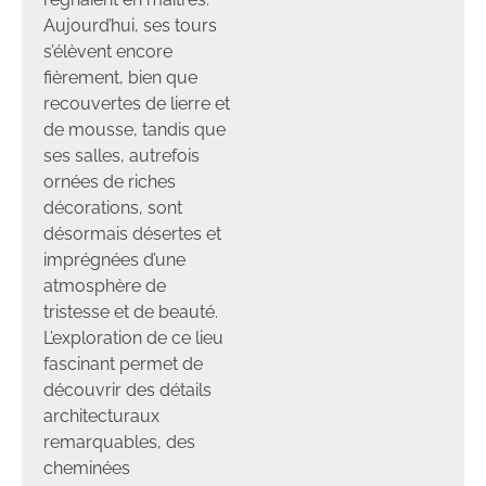
Aujourd’hui, ses tours
s’élèvent encore
fièrement, bien que
recouvertes de lierre et
de mousse, tandis que
ses salles, autrefois
ornées de riches
décorations, sont
désormais désertes et
imprégnées d’une
atmosphère de
tristesse et de beauté.
L’exploration de ce lieu
fascinant permet de
découvrir des détails
architecturaux
remarquables, des
cheminées