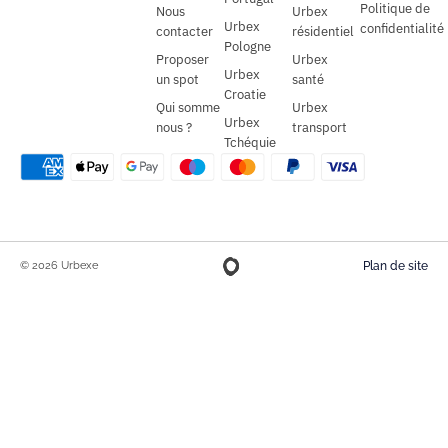
Politique de
Nous
Urbex
Urbex
confidentialité
contacter
résidentiel
Pologne
Proposer
Urbex
Urbex
un spot
santé
Croatie
Qui somme
Urbex
Urbex
nous ?
transport
Tchéquie
© 2026 Urbexe
Plan de site