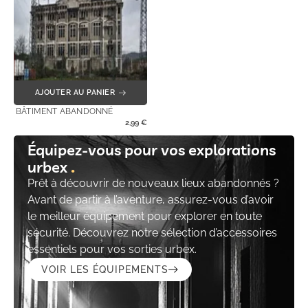
AJOUTER AU PANIER
BÂTIMENT ABANDONNÉ
2,99
€
Équipez-vous pour vos explorations
urbex
Prêt à découvrir de nouveaux lieux abandonnés ?
Avant de partir à l’aventure, assurez-vous d’avoir
le meilleur équipement pour explorer en toute
sécurité. Découvrez notre sélection d’accessoires
essentiels pour vos sorties urbex.
VOIR LES ÉQUIPEMENTS