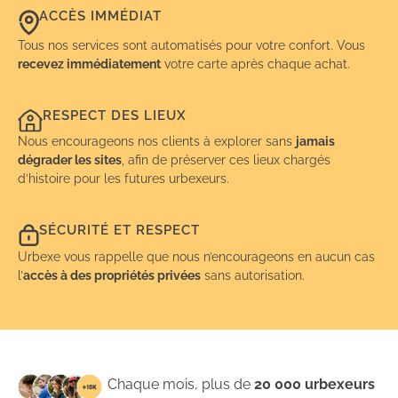
ACCÈS IMMÉDIAT
Tous nos services sont automatisés pour votre confort. Vous
recevez immédiatement
votre carte après chaque achat.
RESPECT DES LIEUX
Nous encourageons nos clients à explorer sans
jamais
dégrader les sites
, afin de préserver ces lieux chargés
d’histoire pour les futures urbexeurs.
SÉCURITÉ ET RESPECT
Urbexe vous rappelle que nous n’encourageons en aucun cas
l’
accès à des propriétés privées
sans autorisation.
Chaque mois, plus de
20 000 urbexeurs