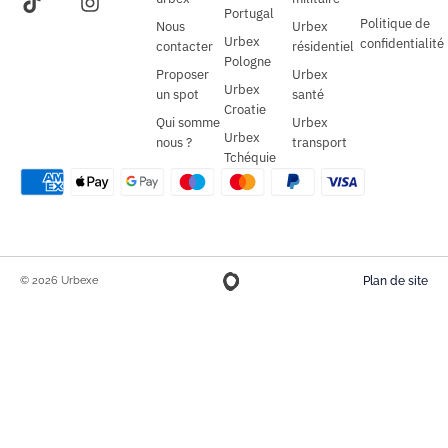
Portugal
Politique de
Nous
Urbex
Urbex
confidentialité
contacter
résidentiel
Pologne
Proposer
Urbex
Urbex
un spot
santé
Croatie
Qui somme
Urbex
Urbex
nous ?
transport
Tchéquie
© 2026 Urbexe
Plan de site