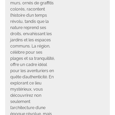
murs, ornés de graffitis
colorés, racontent
l’histoire d’un temps
révolu, tandis que la
nature reprend ses
droits, envahissant les
jardins et les espaces
communs. La région,
célèbre pour ses
plages et sa tranquillité,
offre un cadre idéal
pour les aventuriers en
quête d’authenticité. En
explorant ce lieu
mystérieux, vous
découvrirez non
seulement
l’architecture d’une
époque révolue, mais