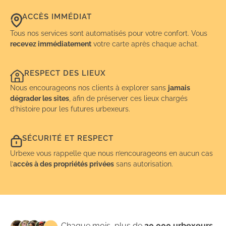
ACCÈS IMMÉDIAT
Tous nos services sont automatisés pour votre confort. Vous
recevez immédiatement
votre carte après chaque achat.
RESPECT DES LIEUX
Nous encourageons nos clients à explorer sans
jamais
dégrader les sites
, afin de préserver ces lieux chargés
d’histoire pour les futures urbexeurs.
SÉCURITÉ ET RESPECT
Urbexe vous rappelle que nous n’encourageons en aucun cas
l’
accès à des propriétés privées
sans autorisation.
Chaque mois, plus de
20 000 urbexeurs