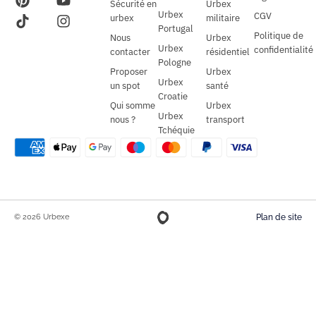
Sécurité en
Urbex
Urbex
CGV
urbex
militaire
Portugal
Politique de
Nous
Urbex
Urbex
confidentialité
contacter
résidentiel
Pologne
Proposer
Urbex
Urbex
un spot
santé
Croatie
Qui somme
Urbex
Urbex
nous ?
transport
Tchéquie
© 2026 Urbexe
Plan de site