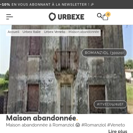
-10%
EN VOUS ABONNANT À LA NEWSLETTER ! 🎉
0
Accueil
-
Urbex Italie
-
Urbex Veneto
-
Maison abandonnée
ROMANZIOL (30020)
#ITVECI79782EF
Maison abandonnée
Maison abandonnée à Romanziol 😱 #Romanziol #Veneto