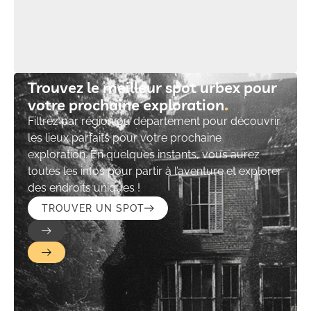
Trouvez le meilleur spot urbex pour
votre prochaine exploration​
Filtrez par région ou département pour découvrir
les lieux parfaits pour votre prochaine
exploration. En quelques instants, vous aurez
toutes les infos pour partir à l’aventure et explorer
des endroits uniques !
TROUVER UN SPOT