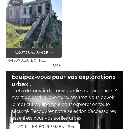
OYA
AJOUTER AU PANIER
MAISON ABANDONNÉE
2,99
€
Équipez-vous pour vos explorations
urbex
Prêt à découvrir de nouveaux lieux abandonnés ?
Avant de partir à l’aventure, assurez-vous d’avoir
le meilleur équipement pour explorer en toute
sécurité. Découvrez notre sélection d’accessoires
essentiels pour vos sorties urbex.
VOIR LES ÉQUIPEMENTS