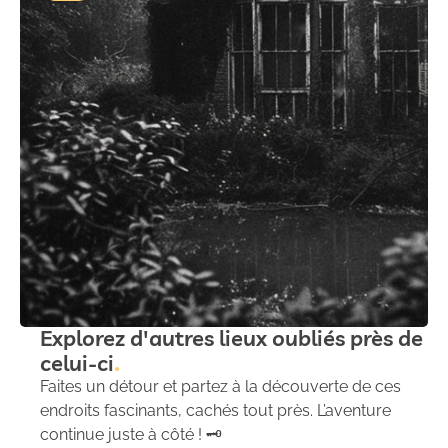
Explorez d'autres lieux oubliés près de
celui-ci
Faites un détour et partez à la découverte de ces
endroits fascinants, cachés tout près. L’aventure
continue juste à côté ! 🗝️