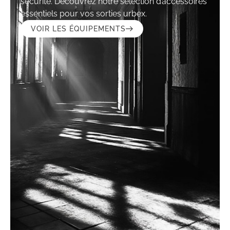
sécurité. Découvrez notre sélection d’accessoires
essentiels pour vos sorties urbex.
VOIR LES ÉQUIPEMENTS