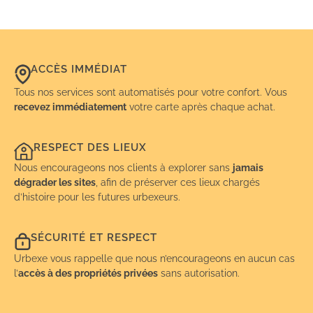
ACCÈS IMMÉDIAT
Tous nos services sont automatisés pour votre confort. Vous
recevez immédiatement
votre carte après chaque achat.
RESPECT DES LIEUX
Nous encourageons nos clients à explorer sans
jamais
dégrader les sites
, afin de préserver ces lieux chargés
d’histoire pour les futures urbexeurs.
SÉCURITÉ ET RESPECT
Urbexe vous rappelle que nous n’encourageons en aucun cas
l’
accès à des propriétés privées
sans autorisation.