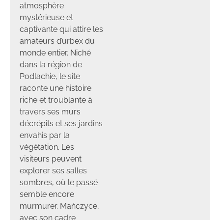
atmosphère
mystérieuse et
captivante qui attire les
amateurs d’urbex du
monde entier. Niché
dans la région de
Podlachie, le site
raconte une histoire
riche et troublante à
travers ses murs
décrépits et ses jardins
envahis par la
végétation. Les
visiteurs peuvent
explorer ses salles
sombres, où le passé
semble encore
murmurer. Mańczyce,
avec son cadre