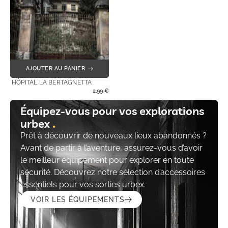
AJOUTER AU PANIER
HÔPITAL LA BERTAGNETTA
2,99
€
Équipez-vous pour vos explorations
urbex
Prêt à découvrir de nouveaux lieux abandonnés ?
Avant de partir à l’aventure, assurez-vous d’avoir
le meilleur équipement pour explorer en toute
sécurité. Découvrez notre sélection d’accessoires
essentiels pour vos sorties urbex.
VOIR LES ÉQUIPEMENTS