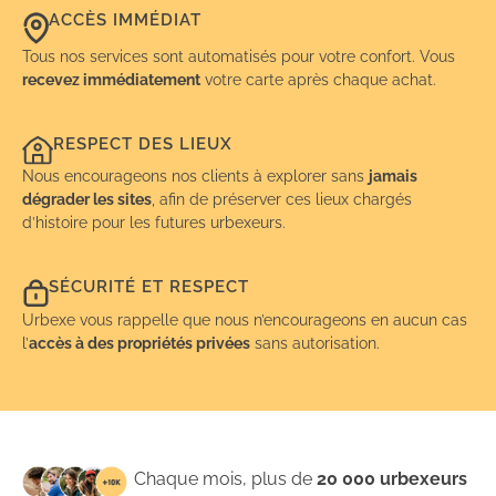
ACCÈS IMMÉDIAT
Tous nos services sont automatisés pour votre confort. Vous
recevez immédiatement
votre carte après chaque achat.
RESPECT DES LIEUX
Nous encourageons nos clients à explorer sans
jamais
dégrader les sites
, afin de préserver ces lieux chargés
d’histoire pour les futures urbexeurs.
SÉCURITÉ ET RESPECT
Urbexe vous rappelle que nous n’encourageons en aucun cas
l’
accès à des propriétés privées
sans autorisation.
Chaque mois, plus de
20 000 urbexeurs