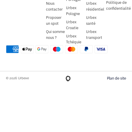
Politique de
Nous
Urbex
Urbex
confidentialité
contacter
résidentiel
Pologne
Proposer
Urbex
Urbex
un spot
santé
Croatie
Qui somme
Urbex
Urbex
nous ?
transport
Tchéquie
© 2026 Urbexe
Plan de site