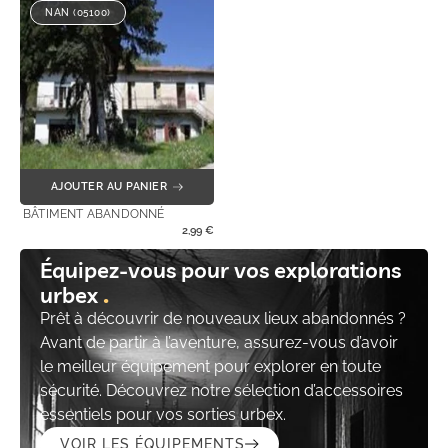
NAN (05100)
AJOUTER AU PANIER
BÂTIMENT ABANDONNÉ
2,99
€
Équipez-vous pour vos explorations
urbex
Prêt à découvrir de nouveaux lieux abandonnés ?
Avant de partir à l’aventure, assurez-vous d’avoir
le meilleur équipement pour explorer en toute
sécurité. Découvrez notre sélection d’accessoires
essentiels pour vos sorties urbex.
VOIR LES ÉQUIPEMENTS