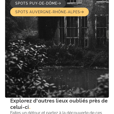
SPOTS PUY-DE-DÔME
SPOTS AUVERGNE-RHÔNE-ALPES
Explorez d'autres lieux oubliés près de
celui-ci
Faites un détour et partez à la découverte de ces