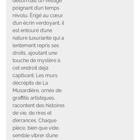
désormais un vestige
poignant d’un temps
révolu. Érigé au cœur
d’un écrin verdoyant, il
est entouré d’une
nature luxuriante qui a
lentement repris ses
droits, ajoutant une
touche de mystère à
cet endroit déjà
captivant. Les murs
décrépits de La
Musardière, ornés de
graffitis artistiques,
racontent des histoires
de vie, de rires et
d’errances. Chaque
pièce, bien que vide,
semble vibrer d’une