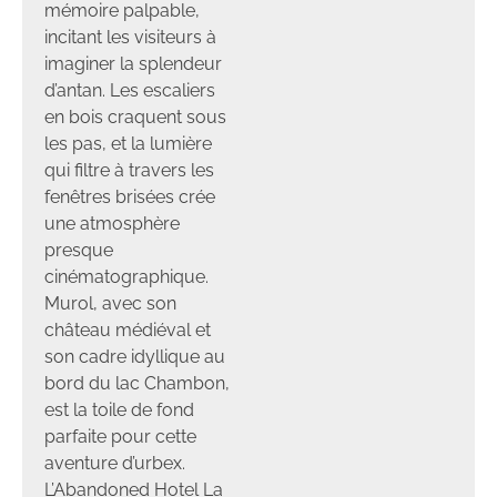
mémoire palpable,
incitant les visiteurs à
imaginer la splendeur
d’antan. Les escaliers
en bois craquent sous
les pas, et la lumière
qui filtre à travers les
fenêtres brisées crée
une atmosphère
presque
cinématographique.
Murol, avec son
château médiéval et
son cadre idyllique au
bord du lac Chambon,
est la toile de fond
parfaite pour cette
aventure d’urbex.
L’Abandoned Hotel La