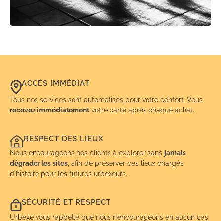
ACCÈS IMMÉDIAT
Tous nos services sont automatisés pour votre confort. Vous
recevez immédiatement
votre carte après chaque achat.
RESPECT DES LIEUX
Nous encourageons nos clients à explorer sans
jamais
dégrader les sites
, afin de préserver ces lieux chargés
d’histoire pour les futures urbexeurs.
SÉCURITÉ ET RESPECT
Urbexe vous rappelle que nous n’encourageons en aucun cas