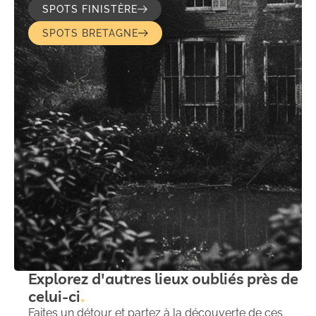
SPOTS FINISTÈRE
SPOTS BRETAGNE
Explorez d'autres lieux oubliés près de
celui-ci
Faites un détour et partez à la découverte de ces