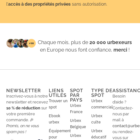
l’
accès à des propriétés privées
sans autorisation.
Chaque mois, plus de
20 000 urbexeurs
en Europe nous font confiance,
merci
!
NEWSLETTER
LIENS
SPOT
TYPE DE
ASSISTAN
UTILES
PAR
SPOT
Inscrivez-vous à notre
Besoin
PAYS
Trouver un
Urbex
newsletter et recevez
d’aide ?
Urbex
spot
commercial
10 % de réduction
sur
Contactez-
France
votre première
nous par
Ebook
Urbex
commande. 🎉
mail à
Urbex
urbex
culte
Promis, on ne vous
contact@urbe
Belgique
Équipement
Urbex
spam pas !
ou rendez-
Urbex
E
pour
éducatif
E
vous sur