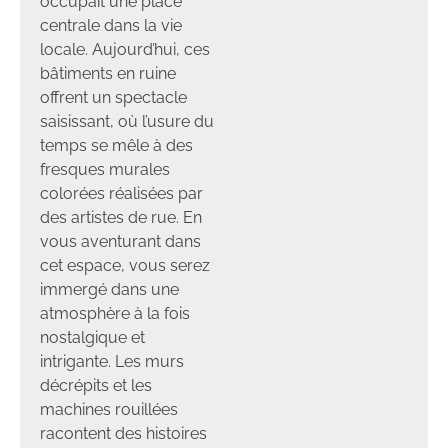
occupait une place
centrale dans la vie
locale. Aujourd’hui, ces
bâtiments en ruine
offrent un spectacle
saisissant, où l’usure du
temps se mêle à des
fresques murales
colorées réalisées par
des artistes de rue. En
vous aventurant dans
cet espace, vous serez
immergé dans une
atmosphère à la fois
nostalgique et
intrigante. Les murs
décrépits et les
machines rouillées
racontent des histoires