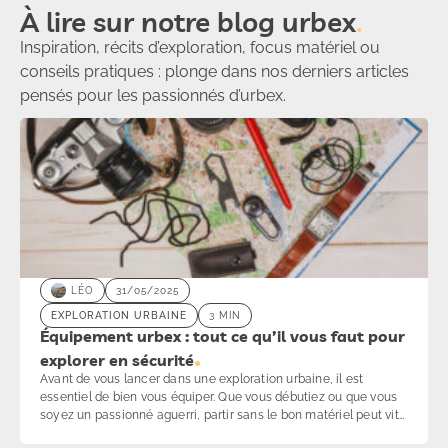
À lire sur notre blog urbex
Inspiration, récits d’exploration, focus matériel ou
conseils pratiques : plonge dans nos derniers articles
pensés pour les passionnés d’urbex.
LÉO
31/05/2025
EXPLORATION URBAINE
3 MIN
Équipement urbex : tout ce qu’il vous faut pour
explorer en sécurité
Avant de vous lancer dans une exploration urbaine, il est
essentiel de bien vous équiper. Que vous débutiez ou que vous
soyez un passionné aguerri, partir sans le bon matériel peut vite
transformer une aventure en galère. Obscurité, humidité, accès