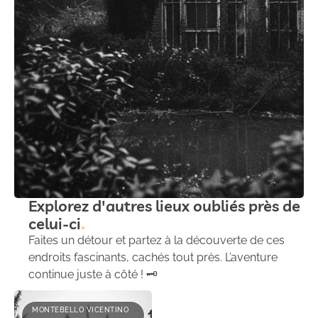
Explorez d'autres lieux oubliés près de
celui-ci
Faites un détour et partez à la découverte de ces
endroits fascinants, cachés tout près. L’aventure
continue juste à côté ! 🗝️
MONTEBELLO VICENTINO