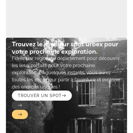
Trouvez le meilleur spot urbex pour
votre prochaine exploration​
Filtrez par région ou département pour découvrir
les lieux parfaits pour votre prochaine
exploration. En quelques instants, vous aurez
toutes les infos pour partir à l’aventure et explorer
des endroits uniques !
TROUVER UN SPOT