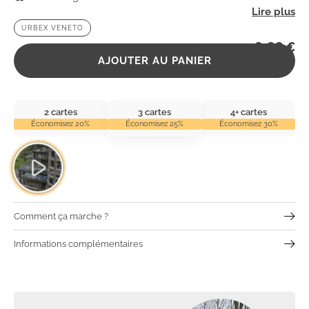
URBEX VENETO
2,99
€
AJOUTER AU PANIER
2 cartes
3 cartes
4+ cartes
Économisez 20%
Économisez 25%
Économisez 30%
Comment ça marche ?
Informations complémentaires