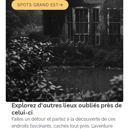
SPOTS GRAND EST
Explorez d'autres lieux oubliés près de
celui-ci
Faites un détour et partez à la découverte de ces
endroits fascinants, cachés tout près. L’aventure