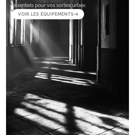
essentiels pour vos sorties urbex.
VOIR LES ÉQUIPEMENTS