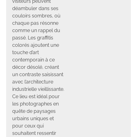
visiteurs peuvent
déambuler dans ses
couloirs sombres, où
chaque pas résonne
comme un rappel du
passé. Les graffitis
colorés ajoutent une
touche d’art
contemporain à ce
décor désolé, créant
un contraste saisissant
avec l’architecture
industrielle vieillissante.
Ce lieu est idéal pour
les photographes en
quête de paysages
urbains uniques et
pour ceux qui
souhaitent ressentir