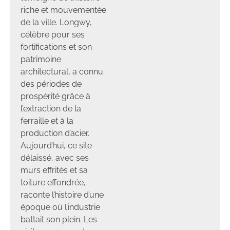
riche et mouvementée
de la ville. Longwy,
célèbre pour ses
fortifications et son
patrimoine
architectural, a connu
des périodes de
prospérité grâce à
l’extraction de la
ferraille et à la
production d’acier.
Aujourd’hui, ce site
délaissé, avec ses
murs effrités et sa
toiture effondrée,
raconte l’histoire d’une
époque où l’industrie
battait son plein. Les