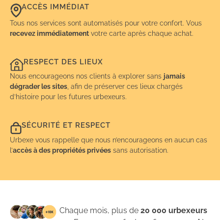
ACCÈS IMMÉDIAT
Tous nos services sont automatisés pour votre confort. Vous
recevez immédiatement
votre carte après chaque achat.
RESPECT DES LIEUX
Nous encourageons nos clients à explorer sans
jamais
dégrader les sites
, afin de préserver ces lieux chargés
d’histoire pour les futures urbexeurs.
SÉCURITÉ ET RESPECT
Urbexe vous rappelle que nous n’encourageons en aucun cas
l’
accès à des propriétés privées
sans autorisation.
Chaque mois, plus de
20 000 urbexeurs