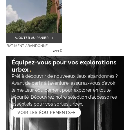
AJOUTER AU PANIER
BÂTIMENT ABANDONNÉ
2,99
€
Équipez-vous pour vos explorations
urbex
Prêt à découvrir de nouveaux lieux abandonnés ?
Avant de partir à l’aventure, assurez-vous d’avoir
le meilleur équipement pour explorer en toute
sécurité. Découvrez notre sélection d’accessoires
essentiels pour vos sorties urbex.
VOIR LES ÉQUIPEMENTS