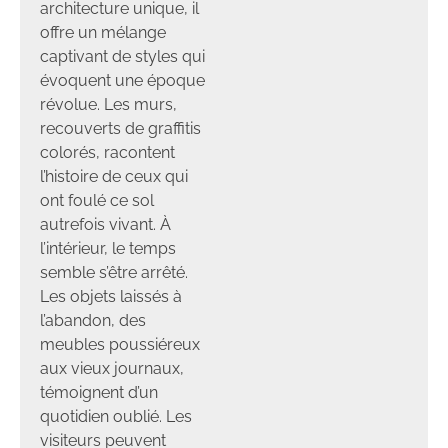
architecture unique, il
offre un mélange
captivant de styles qui
évoquent une époque
révolue. Les murs,
recouverts de graffitis
colorés, racontent
l’histoire de ceux qui
ont foulé ce sol
autrefois vivant. À
l’intérieur, le temps
semble s’être arrêté.
Les objets laissés à
l’abandon, des
meubles poussiéreux
aux vieux journaux,
témoignent d’un
quotidien oublié. Les
visiteurs peuvent