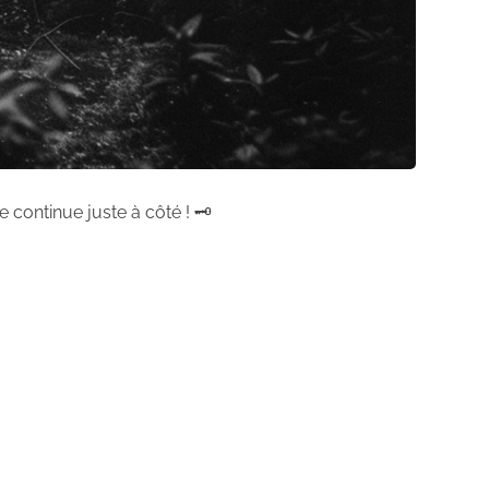
 continue juste à côté ! 🗝️