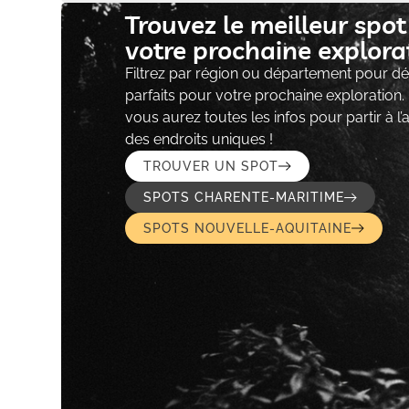
Trouvez le meilleur spo
votre prochaine explorat
Filtrez par région ou département pour déc
parfaits pour votre prochaine exploration.
vous aurez toutes les infos pour partir à l
des endroits uniques !
TROUVER UN SPOT
SPOTS CHARENTE-MARITIME
SPOTS NOUVELLE-AQUITAINE