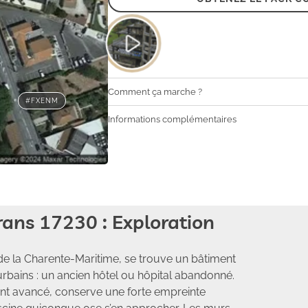
Comment ça marche ?
#FXENM
Informations complémentaires
ans 17230 : Exploration
e la Charente-Maritime, se trouve un bâtiment
urbains : un ancien hôtel ou hôpital abandonné.
ent avancé, conserve une forte empreinte