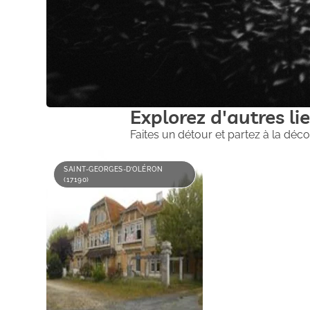
Explorez d'autres lie
Faites un détour et partez à la déco
SAINT-GEORGES-D’OLÉRON
(17190)