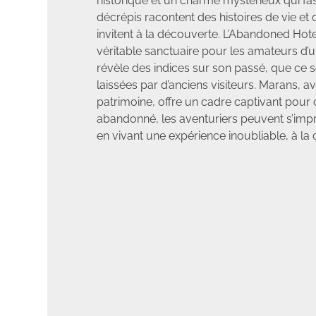
historique et un charme mystérieux qui f
décrépis racontent des histoires de vie et
invitent à la découverte. L’Abandoned Hote
véritable sanctuaire pour les amateurs d’u
révèle des indices sur son passé, que ce so
laissées par d’anciens visiteurs. Marans, 
patrimoine, offre un cadre captivant pour 
abandonné, les aventuriers peuvent s’impr
en vivant une expérience inoubliable, à la c