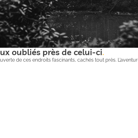
ux oubliés près de celui-ci
uverte de ces endroits fascinants, cachés tout près. L’aventure