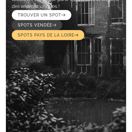
des endroits uniques !
TROUVER UN SPOT
SPOTS VENDÉE
SPOTS PAYS DE LA LOIRE