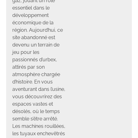
gaz, jouant un rôle
essentiel dans le
développement
économique de la
région. Aujourd’hui, ce
site abandonné est
devenu un terrain de
jeu pour les
passionnés d’urbex,
attirés par son
atmosphère chargée
d’histoire. En vous
aventurant dans l’usine,
vous découvrirez des
espaces vastes et
désolés, où le temps
semble s’être arrêté.
Les machines rouillées,
les tuyaux enchevêtrés