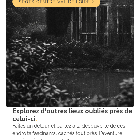
SPOTS CENTRE-VAL DE LOIRE
Explorez d'autres lieux oubliés près de
celui-ci
Faites un détour et partez à la découverte de ces
endroits fascinants, cachés tout près. L’aventure