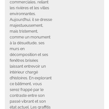
commerciales, reliant
les rivières et les villes
environnantes.
Aujourd’hui, il se dresse
majestueusement,
mais tristement,
comme un monument
à la désuétude, ses
murs en
décomposition et ses
fenêtres brisées
laissant entrevoir un
intérieur chargé
d’histoires. En explorant
ce bâtiment, vous
serez frappé par le
contraste entre son
passé vibrant et son
état actuel. Les graffitis