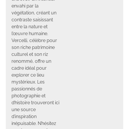
envahi par la
végétation, créant un
contraste saisissant
entre la nature et
l’œuvre humaine.
Vercelli, célèbre pour
son riche patrimoine
culturel et son riz
renommé, offre un
cadre idéal pour
explorer ce lieu
mystérieux. Les
passionnés de
photographie et
d’histoire trouveront ici
une source
d’inspiration
inépuisable. N’hésitez