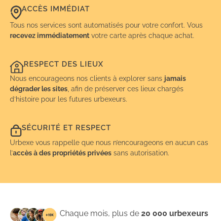
ACCÈS IMMÉDIAT
Tous nos services sont automatisés pour votre confort. Vous
recevez immédiatement
votre carte après chaque achat.
RESPECT DES LIEUX
Nous encourageons nos clients à explorer sans
jamais
dégrader les sites
, afin de préserver ces lieux chargés
d’histoire pour les futures urbexeurs.
SÉCURITÉ ET RESPECT
Urbexe vous rappelle que nous n’encourageons en aucun cas
l’
accès à des propriétés privées
sans autorisation.
Chaque mois, plus de
20 000 urbexeurs