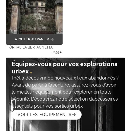
AJOUTER AU PANIER
HÔPITAL LA BERTAGNETTA
2,99
€
Équipez-vous pour vos explorations
urbex
Prêt à découvrir de nouveaux lieux abandonnés ?
Avant de partir à l’aventure, assurez-vous d’avoir
le meilleur équipement pour explorer en toute
sécurité. Découvrez notre sélection d’accessoires
essentiels pour vos sorties urbex.
VOIR LES ÉQUIPEMENTS