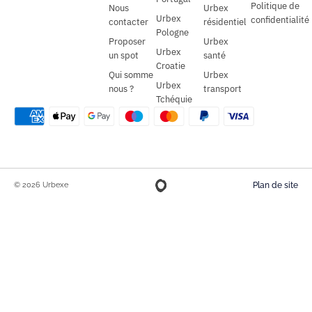
Politique de
Nous
Urbex
Urbex
confidentialité
contacter
résidentiel
Pologne
Proposer
Urbex
Urbex
un spot
santé
Croatie
Qui somme
Urbex
Urbex
nous ?
transport
Tchéquie
© 2026 Urbexe
Plan de site