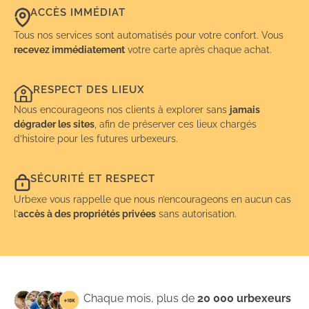
ACCÈS IMMÉDIAT
Tous nos services sont automatisés pour votre confort. Vous
recevez immédiatement
votre carte après chaque achat.
RESPECT DES LIEUX
Nous encourageons nos clients à explorer sans
jamais
dégrader les sites
, afin de préserver ces lieux chargés
d’histoire pour les futures urbexeurs.
SÉCURITÉ ET RESPECT
Urbexe vous rappelle que nous n’encourageons en aucun cas
l’
accès à des propriétés privées
sans autorisation.
Chaque mois, plus de
20 000 urbexeurs