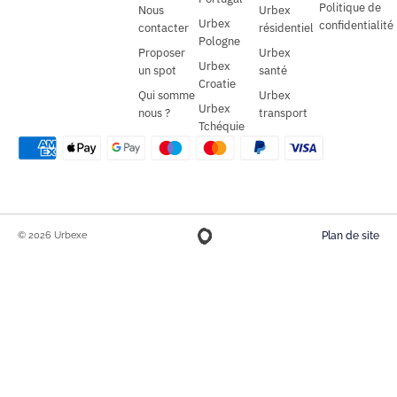
Politique de
Nous
Urbex
Urbex
confidentialité
contacter
résidentiel
Pologne
Proposer
Urbex
Urbex
un spot
santé
Croatie
Qui somme
Urbex
Urbex
nous ?
transport
Tchéquie
© 2026 Urbexe
Plan de site