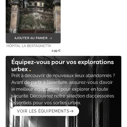
AJOUTER AU PANIER
HÔPITAL LA BERTAGNETTA
2,99
€
Équipez-vous pour vos explorations
urbex
Prêt à découvrir de nouveaux lieux abandonnés ?
Avant de partir à l’aventure, assurez-vous d’avoir
le meilleur équipement pour explorer en toute
sécurité. Découvrez notre sélection d’accessoires
essentiels pour vos sorties urbex.
VOIR LES ÉQUIPEMENTS