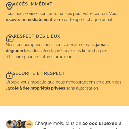
ACCÈS IMMÉDIAT
Tous nos services sont automatisés pour votre confort. Vous
recevez immédiatement
votre carte après chaque achat.
RESPECT DES LIEUX
Nous encourageons nos clients à explorer sans
jamais
dégrader les sites
, afin de préserver ces lieux chargés
d’histoire pour les futures urbexeurs.
SÉCURITÉ ET RESPECT
Urbexe vous rappelle que nous n’encourageons en aucun cas
l’
accès à des propriétés privées
sans autorisation.
Chaque mois, plus de
20 000 urbexeurs