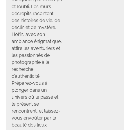
et l’oubli. Les murs
décrépits racontent
des histoires de vie, de
déclin et de mystère.
Hořín, avec son
ambiance énigmatique,
attire les aventuriers et
les passionnés de
photographie à la
recherche
d’authenticité.
Préparez-vous à
plonger dans un
univers où le passé et
le présent se
rencontrent, et laissez-
vous envoûter par la
beauté des lieux