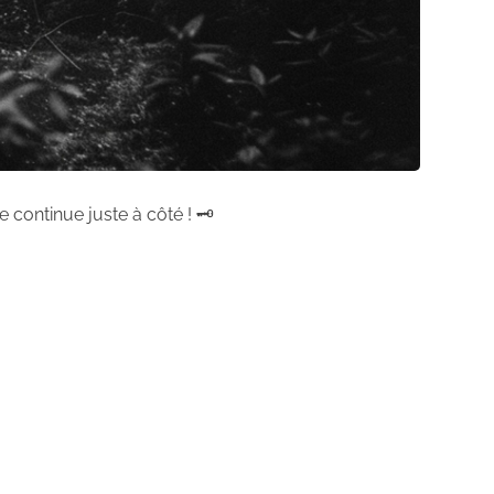
 continue juste à côté ! 🗝️