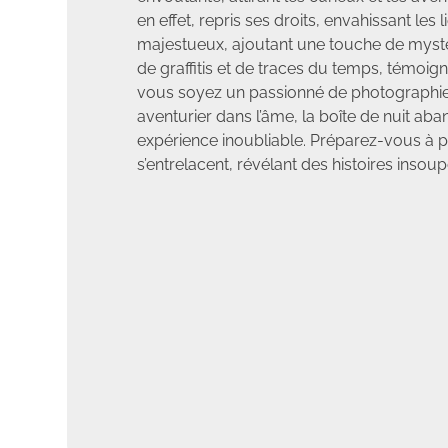
en effet, repris ses droits, envahissant le
majestueux, ajoutant une touche de mystèr
de graffitis et de traces du temps, témoign
vous soyez un passionné de photographie,
aventurier dans l’âme, la boîte de nuit ab
expérience inoubliable. Préparez-vous à p
s’entrelacent, révélant des histoires inso