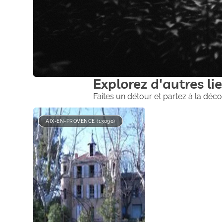
Explorez d'autres lie
Faites un détour et partez à la déco
AIX-EN-PROVENCE (13090)