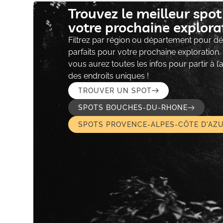
Trouvez le meilleur spo
votre prochaine explorat
Filtrez par région ou département pour déc
parfaits pour votre prochaine exploration.
vous aurez toutes les infos pour partir à l
des endroits uniques !
TROUVER UN SPOT
SPOTS BOUCHES-DU-RHONE
SPOTS PROVENCE-ALPES-CÔTE D'AZ