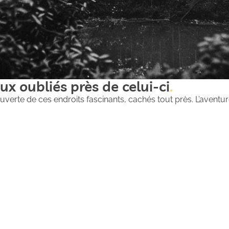
ux oubliés près de celui-ci
uverte de ces endroits fascinants, cachés tout près. L’aventure