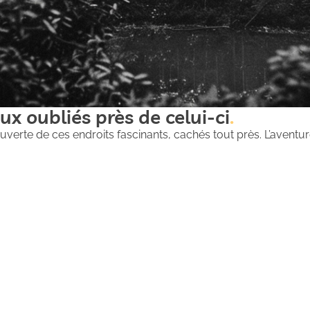
ux oubliés près de celui-ci
uverte de ces endroits fascinants, cachés tout près. L’aventure