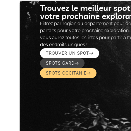
Trouvez le meilleur spo
votre prochaine explorat
Filtrez par région ou département pour déc
parfaits pour votre prochaine exploration.
vous aurez toutes les infos pour partir à l
des endroits uniques !
TROUVER UN SPOT
SPOTS GARD
SPOTS OCCITANIE