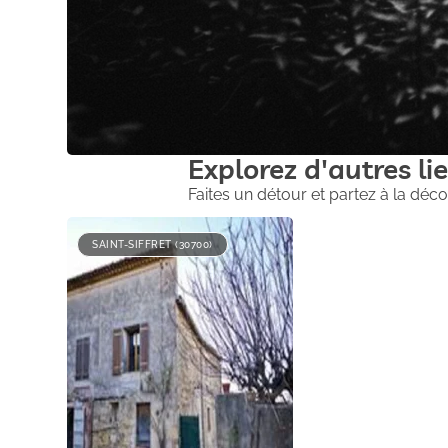
Explorez d'autres lie
Faites un détour et partez à la déco
SAINT-SIFFRET (30700)