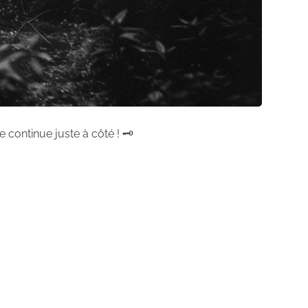
 continue juste à côté ! 🗝️