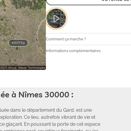
Comment ça marche ?
#AHTK9
Informations complémentaires
ée à Nîmes 30000 :
tuée dans le département du Gard, est une
xploration. Ce lieu, autrefois vibrant de vie et
nce glaçant. En poussant la porte de cet espace