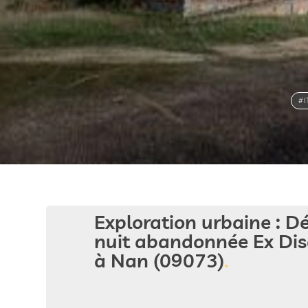
#
Exploration urbaine : D
nuit abandonnée Ex Di
à Nan (09073)