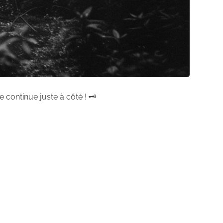
 continue juste à côté ! 🗝️