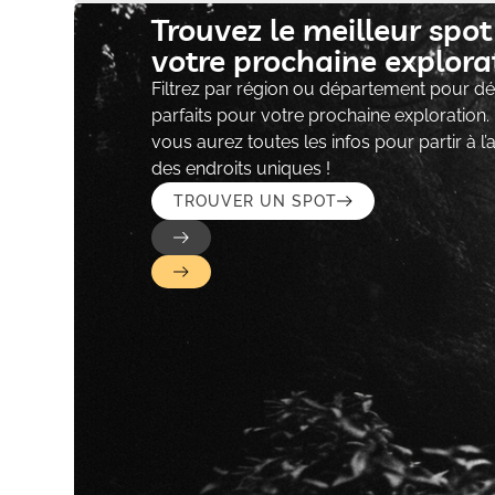
Trouvez le meilleur spo
votre prochaine explorat
Filtrez par région ou département pour déc
parfaits pour votre prochaine exploration.
vous aurez toutes les infos pour partir à l
des endroits uniques !
TROUVER UN SPOT