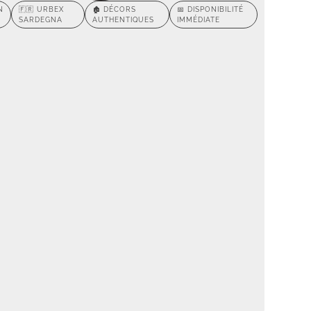
N
🇫🇷 URBEX
🏚️ DÉCORS
📅 DISPONIBILITÉ
SARDEGNA
AUTHENTIQUES
IMMÉDIATE