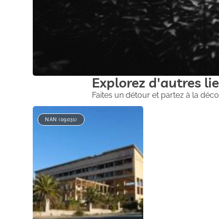
Explorez d'autres lie
Faites un détour et partez à la déco
NAN (09031)