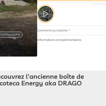
Comment ça marche ?
ITSAPR93985PW
Informations complémentaires
écouvrez l'ancienne boîte de
scoteca Energy aka DRAGO