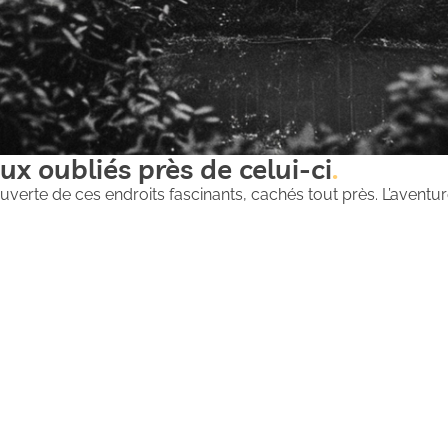
ux oubliés près de celui-ci
uverte de ces endroits fascinants, cachés tout près. L’aventure