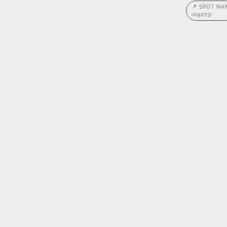
📍 SPOT NA
(09073)