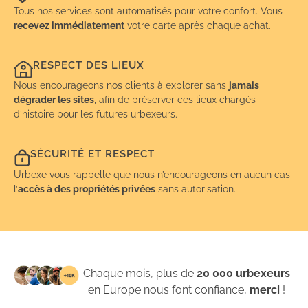
Tous nos services sont automatisés pour votre confort. Vous
recevez immédiatement
votre carte après chaque achat.
RESPECT DES LIEUX
Nous encourageons nos clients à explorer sans
jamais
dégrader les sites
, afin de préserver ces lieux chargés
d’histoire pour les futures urbexeurs.
SÉCURITÉ ET RESPECT
Urbexe vous rappelle que nous n’encourageons en aucun cas
l’
accès à des propriétés privées
sans autorisation.
Chaque mois, plus de
20 000 urbexeurs
en Europe nous font confiance,
merci
!