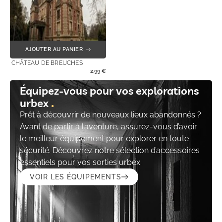
AJOUTER AU PANIER
CHÂTEAU DE BREUCHES
2,99
€
Équipez-vous pour vos explorations
urbex
Prêt à découvrir de nouveaux lieux abandonnés ?
Avant de partir à l’aventure, assurez-vous d’avoir
le meilleur équipement pour explorer en toute
sécurité. Découvrez notre sélection d’accessoires
essentiels pour vos sorties urbex.
VOIR LES ÉQUIPEMENTS