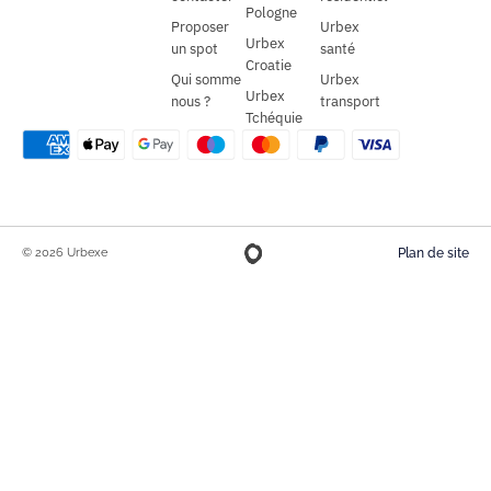
Pologne
Proposer
Urbex
Urbex
un spot
santé
Croatie
Qui somme
Urbex
Urbex
nous ?
transport
Tchéquie
© 2026 Urbexe
Plan de site