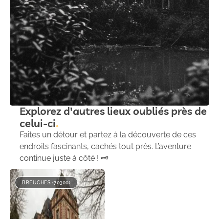
Explorez d'autres lieux oubliés près de
celui-ci
Faites un détour et partez à la découverte de ces
endroits fascinants, cachés tout près. L’aventure
continue juste à côté ! 🗝️
BREUCHES (70300)