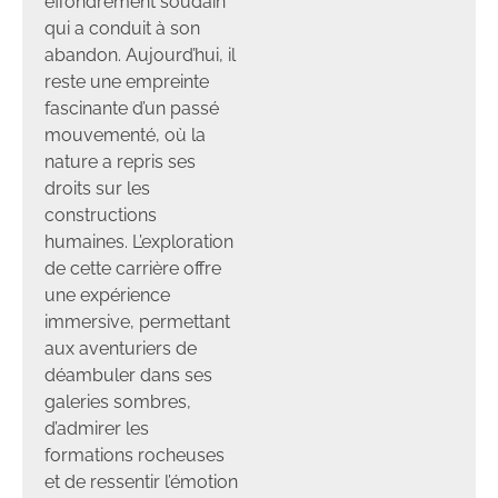
effondrement soudain
qui a conduit à son
abandon. Aujourd’hui, il
reste une empreinte
fascinante d’un passé
mouvementé, où la
nature a repris ses
droits sur les
constructions
humaines. L’exploration
de cette carrière offre
une expérience
immersive, permettant
aux aventuriers de
déambuler dans ses
galeries sombres,
d’admirer les
formations rocheuses
et de ressentir l’émotion