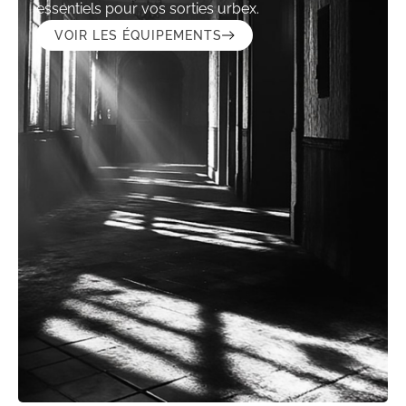
essentiels pour vos sorties urbex.
VOIR LES ÉQUIPEMENTS