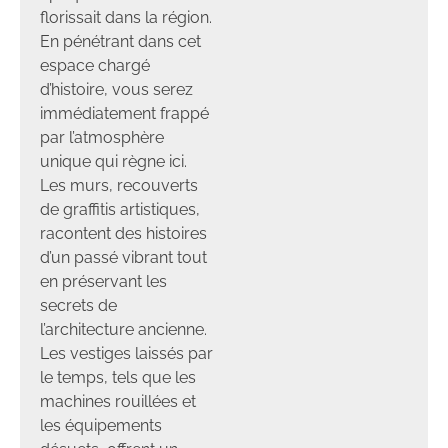
florissait dans la région.
En pénétrant dans cet
espace chargé
d’histoire, vous serez
immédiatement frappé
par l’atmosphère
unique qui règne ici.
Les murs, recouverts
de graffitis artistiques,
racontent des histoires
d’un passé vibrant tout
en préservant les
secrets de
l’architecture ancienne.
Les vestiges laissés par
le temps, tels que les
machines rouillées et
les équipements