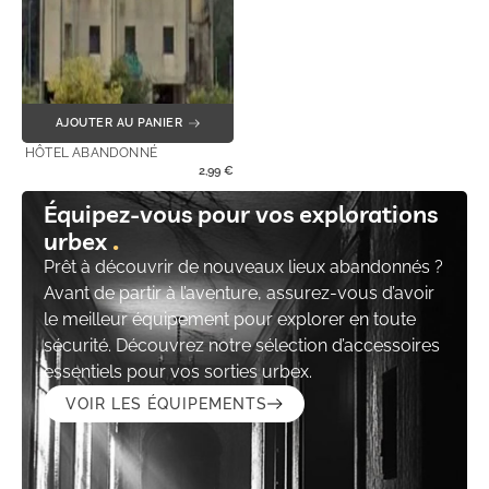
AJOUTER AU PANIER
HÔTEL ABANDONNÉ
2,99
€
Équipez-vous pour vos explorations
urbex
Prêt à découvrir de nouveaux lieux abandonnés ?
Avant de partir à l’aventure, assurez-vous d’avoir
le meilleur équipement pour explorer en toute
sécurité. Découvrez notre sélection d’accessoires
essentiels pour vos sorties urbex.
VOIR LES ÉQUIPEMENTS