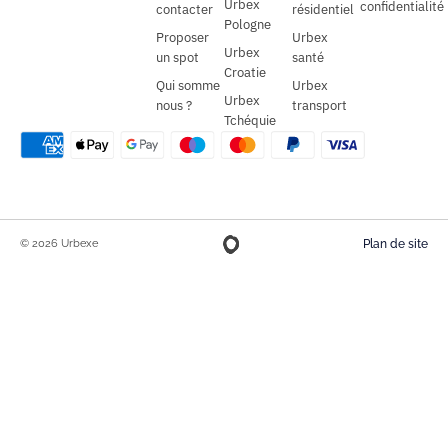
Urbex
confidentialité
contacter
résidentiel
Pologne
Proposer
Urbex
Urbex
un spot
santé
Croatie
Qui somme
Urbex
Urbex
nous ?
transport
Tchéquie
© 2026 Urbexe
Plan de site