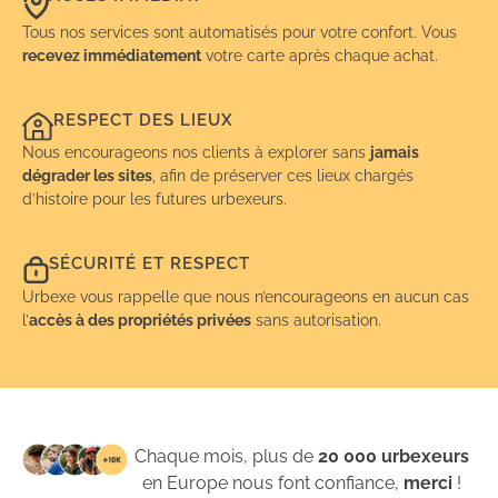
Tous nos services sont automatisés pour votre confort. Vous
recevez immédiatement
votre carte après chaque achat.
RESPECT DES LIEUX
Nous encourageons nos clients à explorer sans
jamais
dégrader les sites
, afin de préserver ces lieux chargés
d’histoire pour les futures urbexeurs.
SÉCURITÉ ET RESPECT
Urbexe vous rappelle que nous n’encourageons en aucun cas
l’
accès à des propriétés privées
sans autorisation.
Chaque mois, plus de
20 000 urbexeurs
en Europe nous font confiance,
merci
!