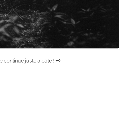
 continue juste à côté ! 🗝️