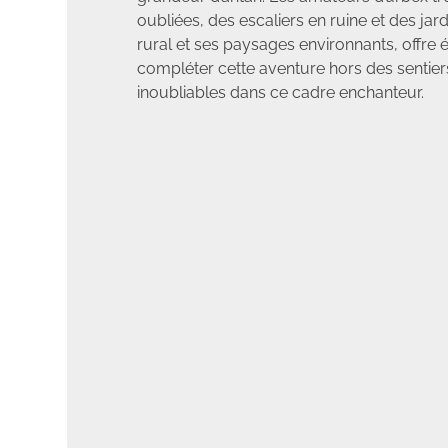
oubliées, des escaliers en ruine et des ja
rural et ses paysages environnants, offre
compléter cette aventure hors des sentier
inoubliables dans ce cadre enchanteur.