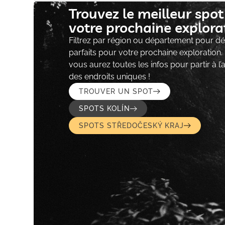
Trouvez le meilleur spo
votre prochaine explorat
Filtrez par région ou département pour déc
parfaits pour votre prochaine exploration.
vous aurez toutes les infos pour partir à l
des endroits uniques !
TROUVER UN SPOT
SPOTS KOLÍN
SPOTS STŘEDOČESKÝ KRAJ