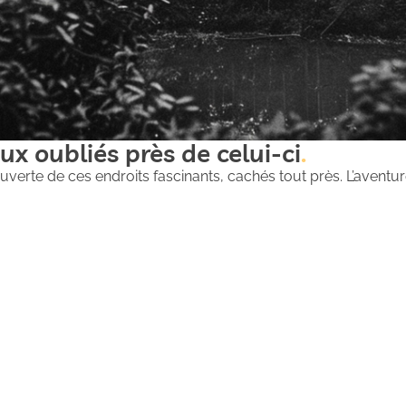
ux oubliés près de celui-ci
uverte de ces endroits fascinants, cachés tout près. L’aventure