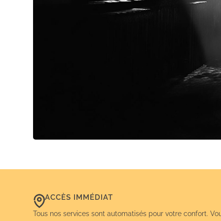
ACCÈS IMMÉDIAT
Tous nos services sont automatisés pour votre confort. Vo