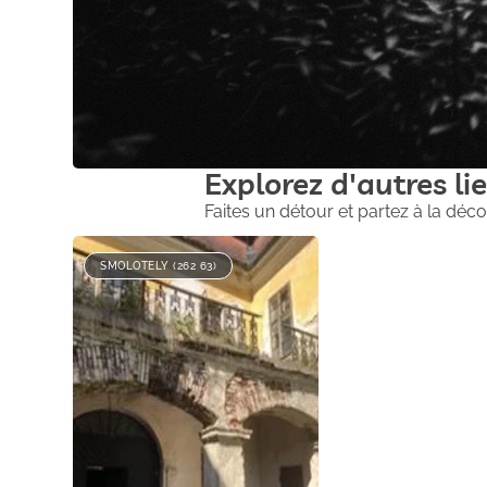
Explorez d'autres lie
Faites un détour et partez à la déco
SMOLOTELY (262 63)