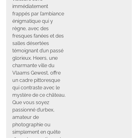
immédiatement
frappés par l’ambiance
énigmatique qui y
règne, avec des
fresques fanées et des
salles désertées
témoignant d’un passé
glorieux. Heers, une
charmante ville du
Vlaams Gewest, offre
un cadre pittoresque
qui contraste avec le
mystère de ce château.
Que vous soyez
passionné d’urbex,
amateur de
photographie ou
simplement en quête