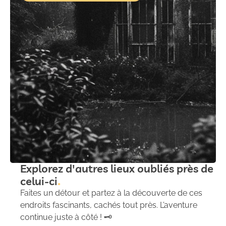
Explorez d'autres lieux oubliés près de
celui-ci
Faites un détour et partez à la découverte de ces
endroits fascinants, cachés tout près. L’aventure
continue juste à côté ! 🗝️