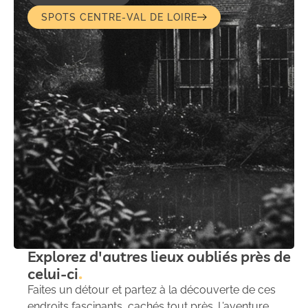
SPOTS CENTRE-VAL DE LOIRE
Explorez d'autres lieux oubliés près de
celui-ci
Faites un détour et partez à la découverte de ces
endroits fascinants, cachés tout près. L’aventure