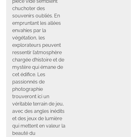
pièce vide semblent
chuchoter des
souvenirs oubliés. En
empruntant les allées
envahies par la
végétation, les
explorateurs peuvent
ressentir l’atmosphère
chargée d’histoire et de
mystère qui émane de
cet édifice. Les
passionnés de
photographie
trouveront ici un
véritable terrain de jeu,
avec des angles inédits
et des jeux de lumière
qui mettent en valeur la
beauté du